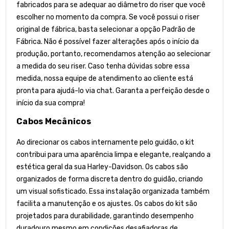
fabricados para se adequar ao diâmetro do riser que você
escolher no momento da compra. Se você possui o riser
original de fábrica, basta selecionar a opção Padrão de
Fábrica. Não é possível fazer alterações após o início da
produção, portanto, recomendamos atenção ao selecionar
a medida do seu riser. Caso tenha dúvidas sobre essa
medida, nossa equipe de atendimento ao cliente está
pronta para ajudá-lo via chat. Garanta a perfeição desde o
início da sua compra!
Cabos Mecânicos
Ao direcionar os cabos internamente pelo guidão, o kit
contribui para uma aparência limpa e elegante, realçando a
estética geral da sua Harley-Davidson. Os cabos são
organizados de forma discreta dentro do guidão, criando
um visual sofisticado. Essa instalação organizada também
facilita a manutenção e os ajustes. Os cabos do kit são
projetados para durabilidade, garantindo desempenho
duradouro mesmo em condições desafiadoras de