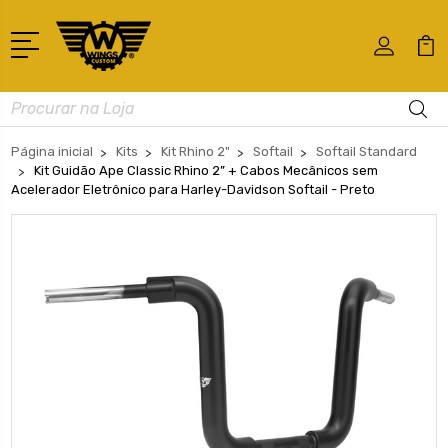
Busca
Página inicial
Kits
Kit Rhino 2"
Softail
Softail Standard
Kit Guidão Ape Classic Rhino 2” + Cabos Mecânicos sem
Acelerador Eletrônico para Harley-Davidson Softail - Preto