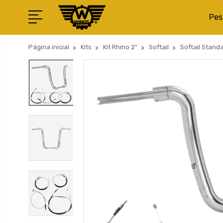
Pes
Página inicial
Kits
Kit Rhino 2"
Softail
Softail Stand