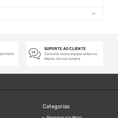
SUPORTE AO CLIENTE
erritório
Consulte nossa equipe antes ou
depois da sua compra
Categorias
Pesquisar por Moto