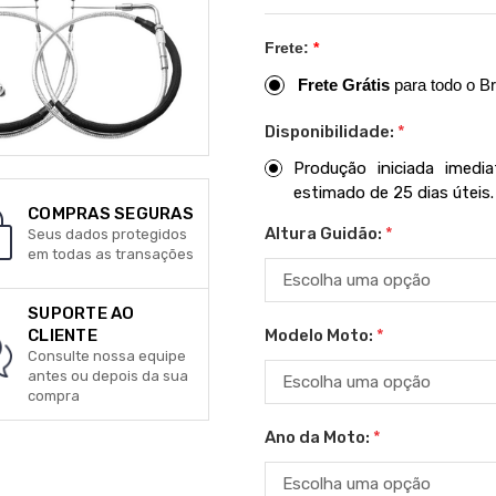
Frete:
*
Frete Grátis
para todo o Br
Disponibilidade:
*
Produção iniciada imed
estimado de 25 dias úteis.
COMPRAS SEGURAS
Altura Guidão:
*
Seus dados protegidos
em todas as transações
SUPORTE AO
Modelo Moto:
*
CLIENTE
Consulte nossa equipe
antes ou depois da sua
compra
Ano da Moto:
*