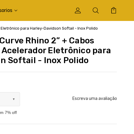
sorios
letrônico para Harley-Davidson Softail - Inox Polido
 Curve Rhino 2” + Cabos
Acelerador Eletrônico para
 Softail - Inox Polido
Escreva uma avaliação
▼
om 7% off