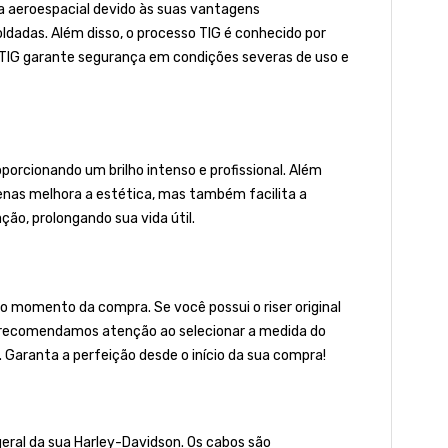
ia aeroespacial devido às suas vantagens
oldadas. Além disso, o processo TIG é conhecido por
 TIG garante segurança em condições severas de uso e
porcionando um brilho intenso e profissional. Além
penas melhora a estética, mas também facilita a
ão, prolongando sua vida útil.
 momento da compra. Se você possui o riser original
to, recomendamos atenção ao selecionar a medida do
. Garanta a perfeição desde o início da sua compra!
geral da sua Harley-Davidson. Os cabos são