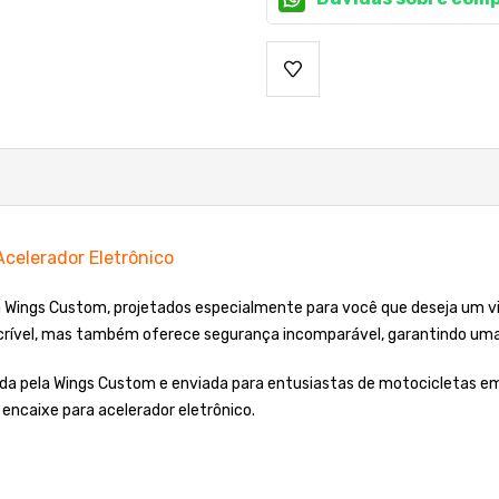
celerador Eletrônico
da Wings Custom, projetados especialmente para você que deseja um 
crível, mas também oferece segurança incomparável, garantindo uma 
ada pela Wings Custom e enviada para entusiastas de motocicletas e
encaixe para acelerador eletrônico.