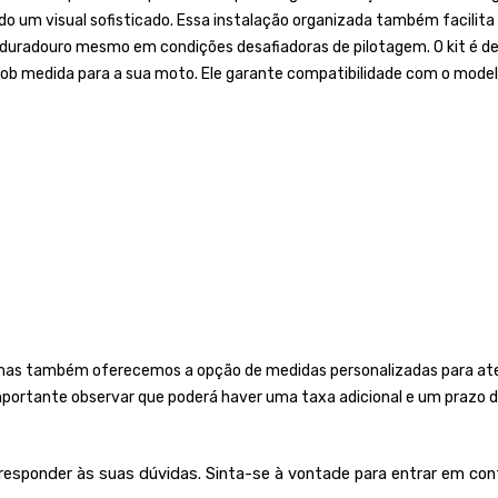
do um visual sofisticado. Essa instalação organizada também facilita
 duradouro mesmo em condições desafiadoras de pilotagem. O kit é de
sob medida para a sua moto. Ele garante compatibilidade com o mode
mas também oferecemos a opção de medidas personalizadas para aten
importante observar que poderá haver uma taxa adicional e um prazo d
 responder às suas dúvidas. Sinta-se à vontade para entrar em con