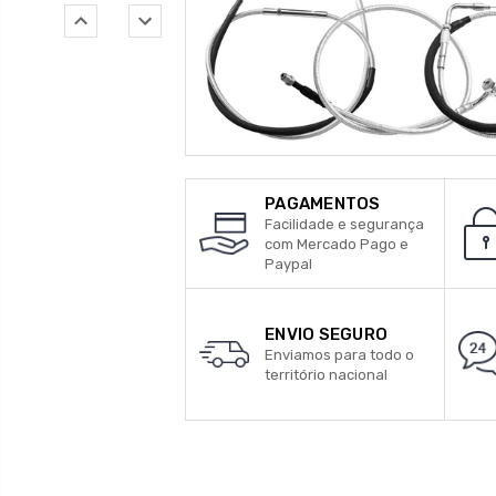
PAGAMENTOS
Facilidade e segurança
com Mercado Pago e
Paypal
ENVIO SEGURO
Enviamos para todo o
território nacional