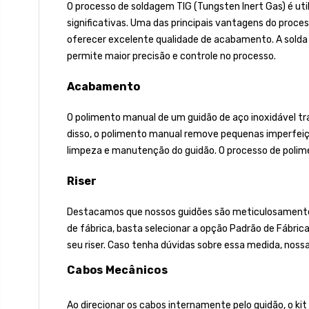
O processo de soldagem TIG (Tungsten Inert Gas) é uti
significativas. Uma das principais vantagens do proces
oferecer excelente qualidade de acabamento. A solda
permite maior precisão e controle no processo.
Acabamento
O polimento manual de um guidão de aço inoxidável traz
disso, o polimento manual remove pequenas imperfeiçõ
limpeza e manutenção do guidão. O processo de polimen
Riser
Destacamos que nossos guidões são meticulosamente fa
de fábrica, basta selecionar a opção Padrão de Fábric
seu riser. Caso tenha dúvidas sobre essa medida, noss
Cabos Mecânicos
Ao direcionar os cabos internamente pelo guidão, o kit