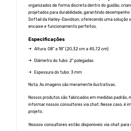
organizados de forma discreta dentro do guidão, crian
projetados para durabilidade, garantindo desempenho
Softail da Harley-Davidson, oferecendo uma solução 
encaixe e funcionamento perfeitos.
Especificações
Altura: 08" a 18" (20,32 cm a 45,72 cm)
Diâmetro do tubo: 2" polegadas
Espessura do tubo: 3 mm
Nota: As imagens são meramente ilustrativas.
Nossos produtos são fabricados em medidas padrão, 
informar nossos consultores via chat. Nesse caso, é 
projeto.
Nossos consultores estão disponíveis via chat para