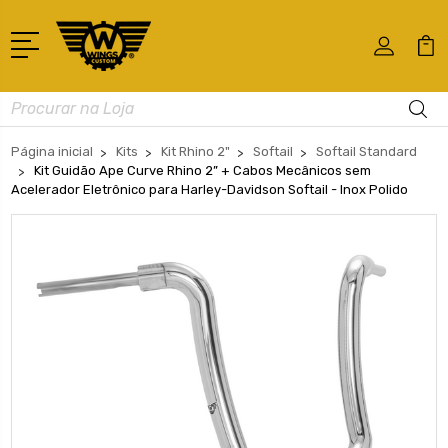
Busca
Página inicial
Kits
Kit Rhino 2"
Softail
Softail Standard
Kit Guidão Ape Curve Rhino 2” + Cabos Mecânicos sem
Acelerador Eletrônico para Harley-Davidson Softail - Inox Polido