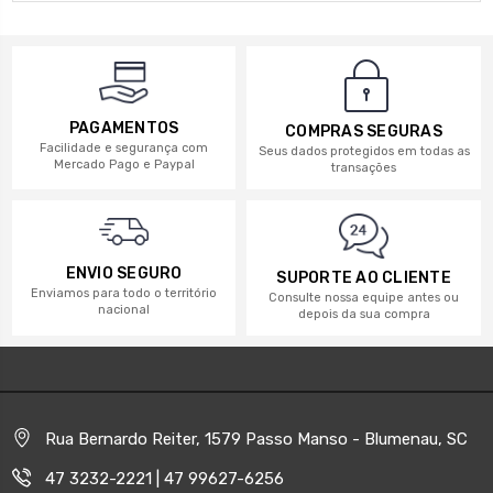
PAGAMENTOS
COMPRAS SEGURAS
Facilidade e segurança com
Seus dados protegidos em todas as
Mercado Pago e Paypal
transações
ENVIO SEGURO
SUPORTE AO CLIENTE
Enviamos para todo o território
Consulte nossa equipe antes ou
nacional
depois da sua compra
Rua Bernardo Reiter, 1579 Passo Manso - Blumenau, SC
47 3232-2221 | 47 99627-6256