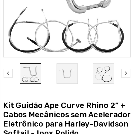
Kit Guidão Ape Curve Rhino 2” +
Cabos Mecânicos sem Acelerador
Eletrônico para Harley-Davidson
Softail - Inox Polido