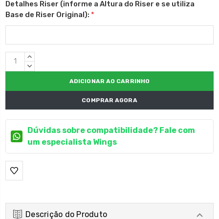
Detalhes Riser (informe a Altura do Riser e se utiliza
Base de Riser Original):
*
Estoque
QUANTIDADE
atual:
CRESCENTE:
QUANTIDADE
DECRESCENTE:
COMPRAR AGORA
Dúvidas sobre compatibilidade? Fale com
um especialista Wings
Descrição do Produto