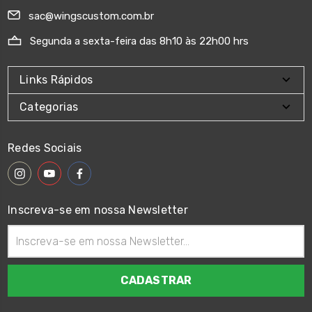
sac@wingscustom.com.br
Segunda a sexta-feira das 8h10 às 22h00 hrs
Links Rápidos
Categorias
Redes Sociais
Inscreva-se em nossa Newsletter
Endereço
de
email