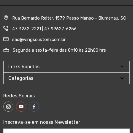
Rua Bernardo Reiter, 1579 Passo Manso - Blumenau, SC
47 3232-2221 | 47 99627-6256
sac@wingscustom.com.br
Segunda a sexta-feira das 8h10 às 22h00 hrs
Links Rápidos
Categorias
Redes Sociais
Inscreva-se em nossa Newsletter
Endereço