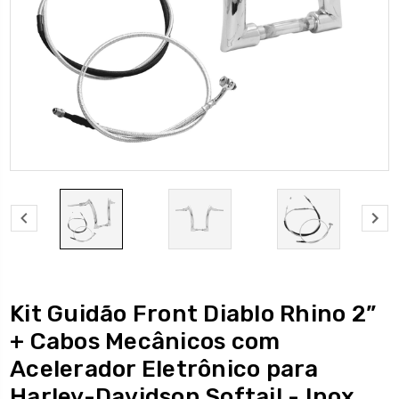
Kit Guidão Front Diablo Rhino 2”
+ Cabos Mecânicos com
Acelerador Eletrônico para
Harley-Davidson Softail - Inox