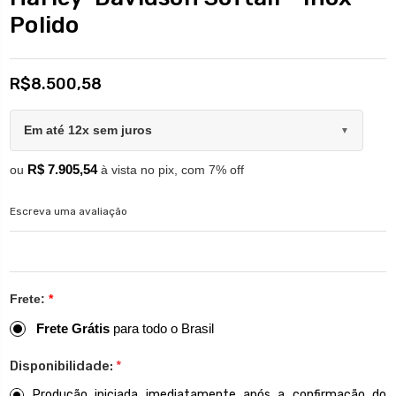
Polido
R$8.500,58
Em até 12x sem juros
▼
R$ 7.905,54
ou
à vista no pix, com 7% off
Escreva uma avaliação
Frete:
*
Frete Grátis
para todo o Brasil
Disponibilidade:
*
Produção iniciada imediatamente após a confirmação do