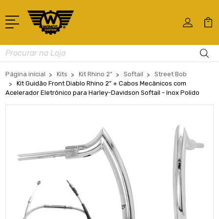
Busca
Página inicial
Kits
Kit Rhino 2"
Softail
Street Bob
Kit Guidão Front Diablo Rhino 2” + Cabos Mecânicos com
Acelerador Eletrônico para Harley-Davidson Softail - Inox Polido