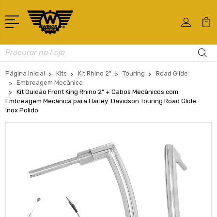
Busca
Página inicial
Kits
Kit Rhino 2"
Touring
Road Glide
Embreagem Mecânica
Kit Guidão Front King Rhino 2" + Cabos Mecânicos com
Embreagem Mecânica para Harley-Davidson Touring Road Glide -
Inox Polido