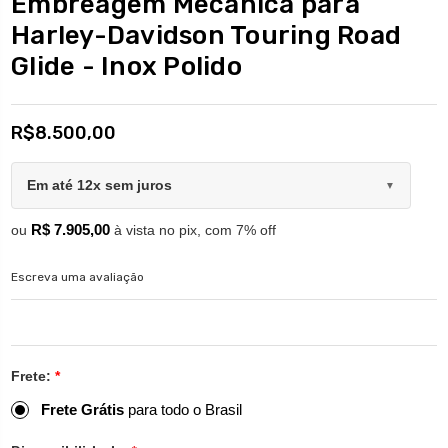
Embreagem Mecânica para
Harley-Davidson Touring Road
Glide - Inox Polido
R$8.500,00
Em até 12x sem juros
▼
R$ 7.905,00
ou
à vista no pix, com 7% off
Escreva uma avaliação
Frete:
*
Frete Grátis
para todo o Brasil