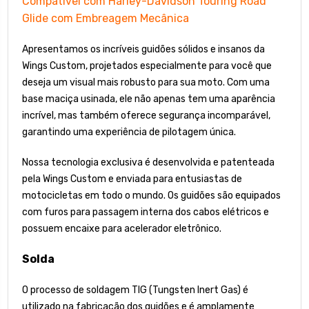
Compatível com Harley-Davidson Touring Road
Glide com Embreagem Mecânica
Apresentamos os incríveis guidões sólidos e insanos da
Wings Custom, projetados especialmente para você que
deseja um visual mais robusto para sua moto. Com uma
base maciça usinada, ele não apenas tem uma aparência
incrível, mas também oferece segurança incomparável,
garantindo uma experiência de pilotagem única.
Nossa tecnologia exclusiva é desenvolvida e patenteada
pela Wings Custom e enviada para entusiastas de
motocicletas em todo o mundo. Os guidões são equipados
com furos para passagem interna dos cabos elétricos e
possuem encaixe para acelerador eletrônico.
Solda
O processo de soldagem TIG (Tungsten Inert Gas) é
utilizado na fabricação dos guidões e é amplamente