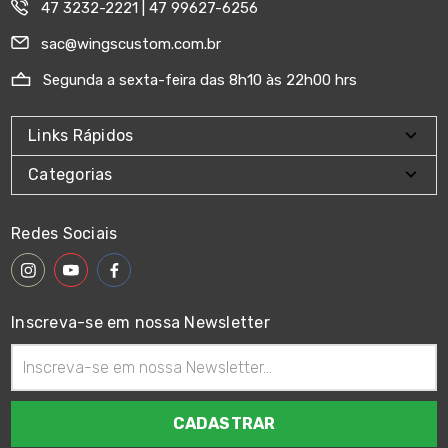
47 3232-2221 | 47 99627-6256
sac@wingscustom.com.br
Segunda a sexta-feira das 8h10 às 22h00 hrs
Links Rápidos
Categorias
Redes Sociais
Inscreva-se em nossa Newsletter
Endereço
de
email