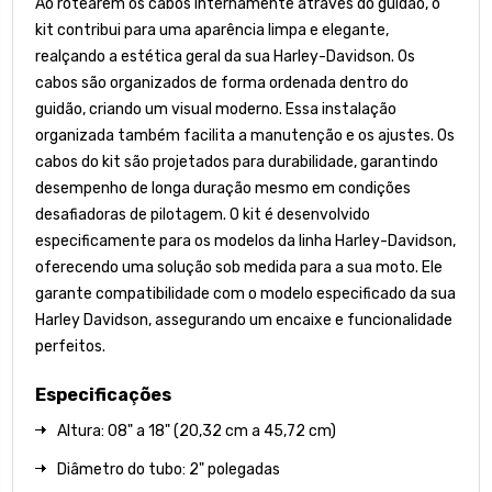
Ao rotearem os cabos internamente através do guidão, o
kit contribui para uma aparência limpa e elegante,
realçando a estética geral da sua Harley-Davidson. Os
cabos são organizados de forma ordenada dentro do
guidão, criando um visual moderno. Essa instalação
organizada também facilita a manutenção e os ajustes. Os
cabos do kit são projetados para durabilidade, garantindo
desempenho de longa duração mesmo em condições
desafiadoras de pilotagem. O kit é desenvolvido
especificamente para os modelos da linha Harley-Davidson,
oferecendo uma solução sob medida para a sua moto. Ele
garante compatibilidade com o modelo especificado da sua
Harley Davidson, assegurando um encaixe e funcionalidade
perfeitos.
Especificações
Altura: 08" a 18" (20,32 cm a 45,72 cm)
Diâmetro do tubo: 2" polegadas