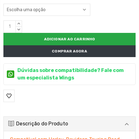
Estoque
QUANTIDADE
atual:
CRESCENTE:
QUANTIDADE
DECRESCENTE:
COMPRAR AGORA
Dúvidas sobre compatibilidade? Fale com
um especialista Wings
Descrição do Produto