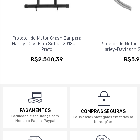
Protetor de Motor Crash Bar para
Harley-Davidson Softail 2018up -
Protetor de Motor D
Preto
Harley-Davidson So
R$2.548,39
R$5.9
PAGAMENTOS
COMPRAS SEGURAS
Facilidade e segurança com
Seus dados protegidos em todas as
Mercado Pago e Paypal
transações