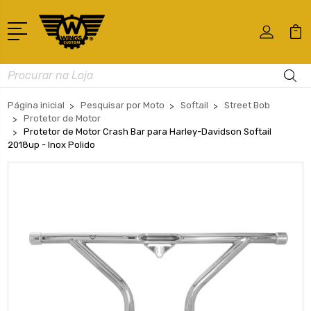
Busca
Página inicial
Pesquisar por Moto
Softail
Street Bob
Protetor de Motor
Protetor de Motor Crash Bar para Harley-Davidson Softail
2018up - Inox Polido