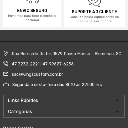
ENVIO SEGURO
SUPORTE AO CLIENTE
Enviamos para todo o território
Consulte nossa equipe antes ou
nacional
depois da sua compra
Rua Bernardo Reiter, 1579 Passo Manso - Blumenau, SC
47 3232-2221 | 47 99627-6256
sac@wingscustom.com.br
Segunda a sexta-feira das 8h10 às 22h00 hrs
Links Rápidos
Categorias