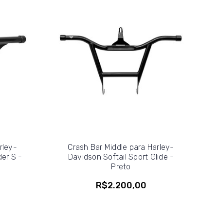
rley-
Crash Bar Middle para Harley-
der S -
Davidson Softail Sport Glide -
Preto
R$2.200,00