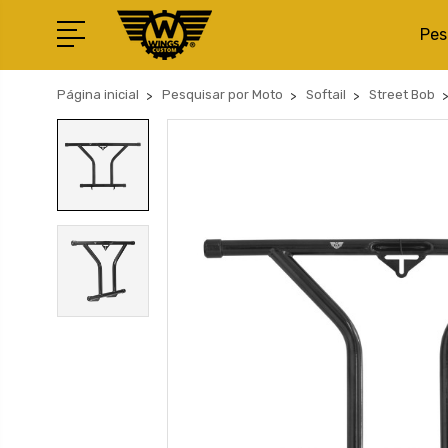
Pes
Página inicial
Pesquisar por Moto
Softail
Street Bob