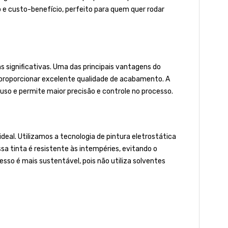
e custo-benefício, perfeito para quem quer rodar
 significativas. Uma das principais vantagens do
r proporcionar excelente qualidade de acabamento. A
uso e permite maior precisão e controle no processo.
al. Utilizamos a tecnologia de pintura eletrostática
ssa tinta é resistente às intempéries, evitando o
so é mais sustentável, pois não utiliza solventes