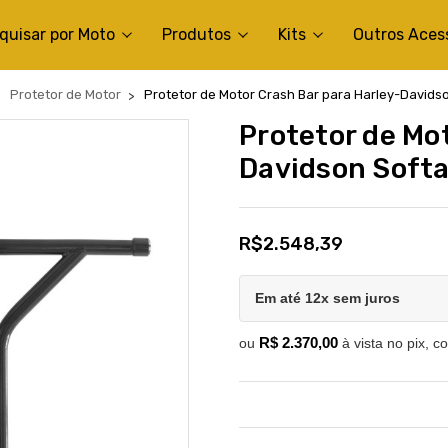
quisar por Moto
Produtos
Kits
Outros Aces
Protetor de Motor
Protetor de Motor Crash Bar para Harley-Davidso
Protetor de Mo
Davidson Softa
R$2.548,39
Em até 12x sem juros
R$ 2.370,00
ou
à vista no pix, c