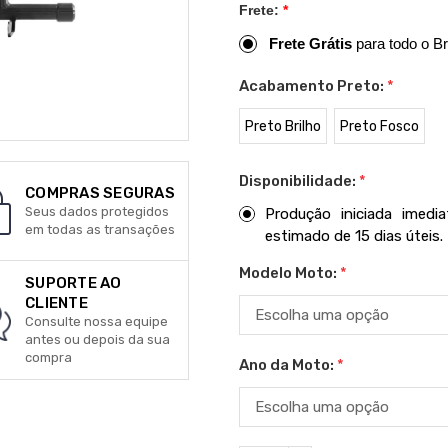
Frete:
*
Frete Grátis
para todo o Br
Acabamento Preto:
*
Preto Brilho
Preto Fosco
Disponibilidade:
*
COMPRAS SEGURAS
Seus dados protegidos
Produção iniciada imed
em todas as transações
estimado de 15 dias úteis.
Modelo Moto:
*
SUPORTE AO
CLIENTE
Consulte nossa equipe
antes ou depois da sua
compra
Ano da Moto:
*