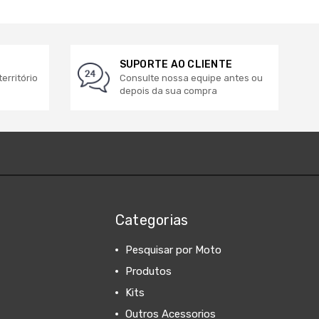
SUPORTE AO CLIENTE
erritório
Consulte nossa equipe antes ou
depois da sua compra
Categorias
Pesquisar por Moto
Produtos
Kits
Outros Acessorios