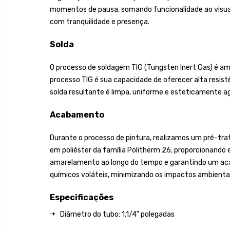
momentos de pausa, somando funcionalidade ao visual
com tranquilidade e presença.
Solda
O processo de soldagem TIG (Tungsten Inert Gas) é amp
processo TIG é sua capacidade de oferecer alta resist
solda resultante é limpa, uniforme e esteticamente a
Acabamento
Durante o processo de pintura, realizamos um pré-tra
em poliéster da família Politherm 26, proporcionando ex
amarelamento ao longo do tempo e garantindo um acaba
químicos voláteis, minimizando os impactos ambientai
Especificações
Diâmetro do tubo: 1.1/4" polegadas