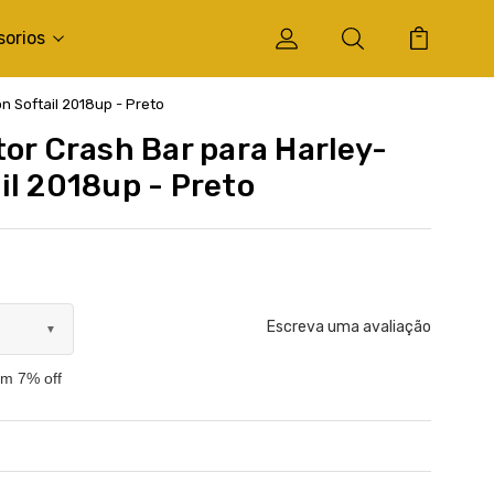
sorios
n Softail 2018up - Preto
tor Crash Bar para Harley-
il 2018up - Preto
Escreva uma avaliação
▼
om 7% off