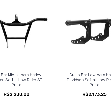
 Bar Middle para Harley-
Crash Bar Low para Ha
on Softail Low Rider ST -
Davidson Softail Low Ri
Preto
Preto
R$2.200,00
R$2.173,25