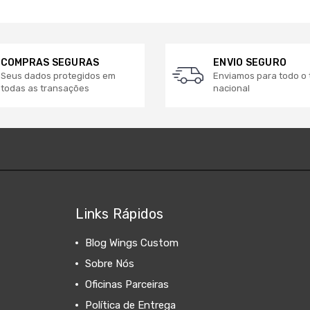
COMPRAS SEGURAS
ENVIO SEGURO
Seus dados protegidos em
Enviamos para todo o t
todas as transações
nacional
Links Rápidos
Blog Wings Custom
Sobre Nós
Oficinas Parceiras
Política de Entrega