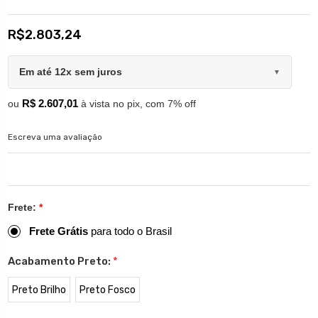
R$2.803,24
Em até 12x sem juros
▼
R$ 2.607,01
ou
à vista no pix, com 7% off
Escreva uma avaliação
Frete:
*
Frete Grátis
para todo o Brasil
Acabamento Preto:
*
Preto Brilho
Preto Fosco