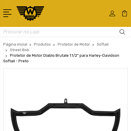
Busca
Página inicial
Produtos
Protetor de Motor
Softail
Street Bob
Protetor de Motor Diablo Brutale 1.1/2" para Harley-Davidson
Softail - Preto