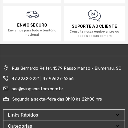
ENVIO SEGURO
SUPORTE AO CLIENTE
Enviamos para todo o território
Consulte nossa equipe antes ou
nacional
depois da sua compra
Rua Bernardo Reiter, 1579 Passo Manso - Blumenau, SC
47 3232-2221 | 47 99627-6256
sac@wingscustom.com.br
Segunda a sexta-feira das 8h10 às 22h00 hrs
Links Rápidos
Categorias