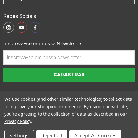
Redes Sociais
Inscreva-se em nossa Newsletter
Endereço
de
email
Métodos de Pagamento
We use cookies (and other similar technologies) to collect data
to improve your shopping experience.
By using our website,
you're agreeing to the collection of data as described in our
Privacy Policy
.
© 2026
Wings Custom Brasil
Settings
Reject all
Accept All Cookies
Sitemap