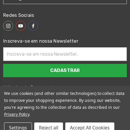
Redes Sociais
Inscreva-se em nossa Newsletter
Endereço
de
email
Métodos de Pagamento
We use cookies (and other similar technologies) to collect data
to improve your shopping experience.
By using our website,
you're agreeing to the collection of data as described in our
Privacy Policy
.
© 2026
Wings Custom Brasil
Settings
Reject all
Accept All Cookies
Sitemap