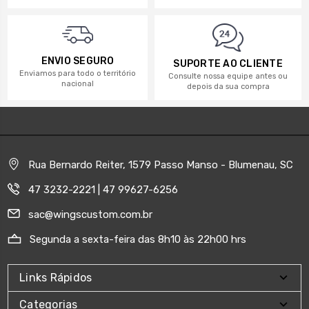
ENVIO SEGURO
SUPORTE AO CLIENTE
Enviamos para todo o território
Consulte nossa equipe antes ou
nacional
depois da sua compra
Rua Bernardo Reiter, 1579 Passo Manso - Blumenau, SC
47 3232-2221 | 47 99627-6256
sac@wingscustom.com.br
Segunda a sexta-feira das 8h10 às 22h00 hrs
Links Rápidos
Categorias