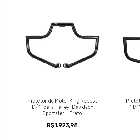
Protetor de Motor King Robust
Prote
1.1/4" para Harley-Davidson
1.1/
Sportster - Preto
R$1.923,98