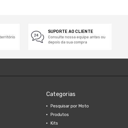
SUPORTE AO CLIENTE
erritório
Consulte nossa equipe antes ou
depois da sua compra
Categorias
Pesquisar por Moto
Produtos
Kits