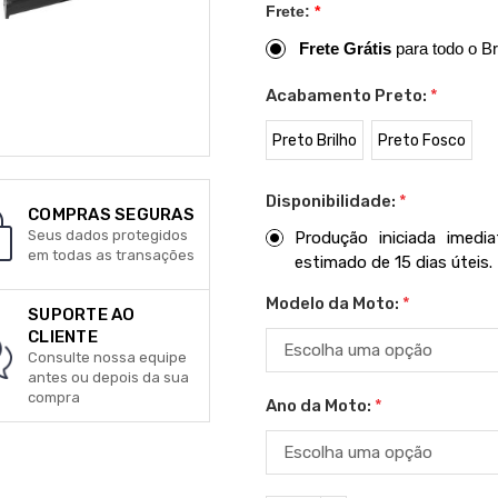
Frete:
*
Frete Grátis
para todo o Br
Acabamento Preto:
*
Preto Brilho
Preto Fosco
Disponibilidade:
*
COMPRAS SEGURAS
Seus dados protegidos
Produção iniciada imed
em todas as transações
estimado de 15 dias úteis.
Modelo da Moto:
*
SUPORTE AO
CLIENTE
Consulte nossa equipe
antes ou depois da sua
compra
Ano da Moto:
*