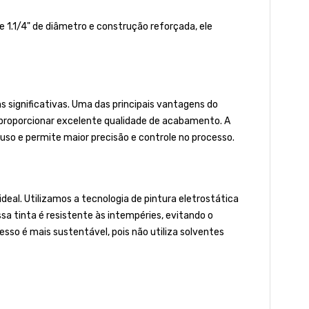
e 1.1/4" de diâmetro e construção reforçada, ele
 significativas. Uma das principais vantagens do
r proporcionar excelente qualidade de acabamento. A
uso e permite maior precisão e controle no processo.
al. Utilizamos a tecnologia de pintura eletrostática
ssa tinta é resistente às intempéries, evitando o
so é mais sustentável, pois não utiliza solventes