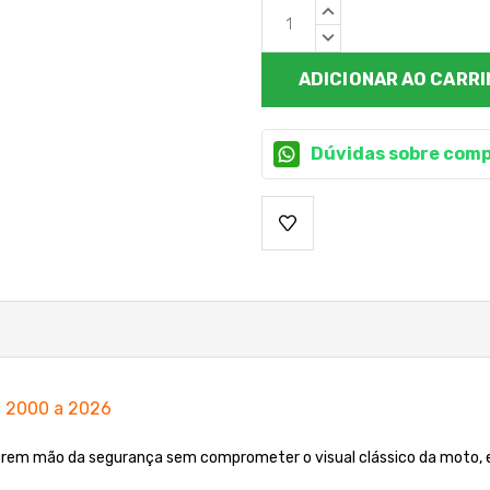
Estoque
QUANTIDADE
atual:
CRESCENTE:
QUANTIDADE
DECRESCENTE:
Dúvidas sobre comp
l 2000 a 2026
abrem mão da segurança sem comprometer o visual clássico da moto,