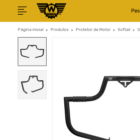
Pes
Página inicial
Produtos
Protetor de Motor
Softail
S