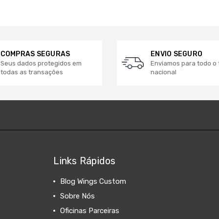
COMPRAS SEGURAS
ENVIO SEGURO
Seus dados protegidos em
Enviamos para todo o t
todas as transações
nacional
Links Rápidos
Blog Wings Custom
Sobre Nós
Oficinas Parceiras