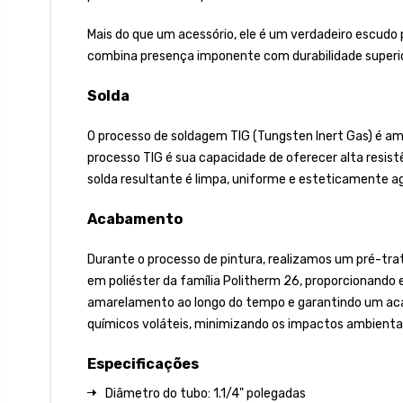
Mais do que um acessório, ele é um verdadeiro escudo 
combina presença imponente com durabilidade superio
Solda
O processo de soldagem TIG (Tungsten Inert Gas) é amp
processo TIG é sua capacidade de oferecer alta resist
solda resultante é limpa, uniforme e esteticamente a
Acabamento
Durante o processo de pintura, realizamos um pré-tra
em poliéster da família Politherm 26, proporcionando ex
amarelamento ao longo do tempo e garantindo um acaba
químicos voláteis, minimizando os impactos ambientai
Especificações
Diâmetro do tubo: 1.1/4" polegadas