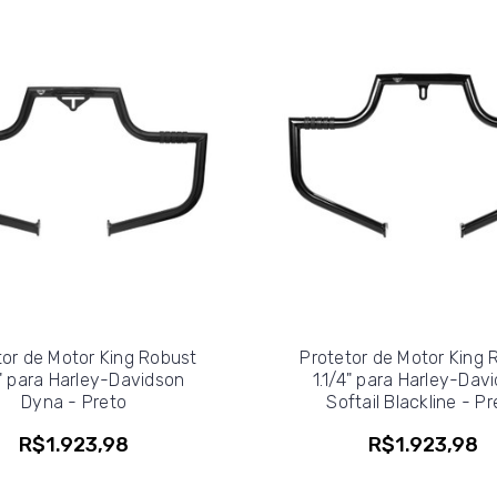
tor de Motor King Robust
Protetor de Motor King 
4" para Harley-Davidson
1.1/4" para Harley-Dav
Dyna - Preto
Softail Blackline - Pr
R$1.923,98
R$1.923,98