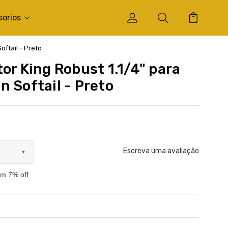
sorios
oftail - Preto
or King Robust 1.1/4" para
 Softail - Preto
Escreva uma avaliação
▼
om 7% off