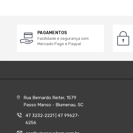
PAGAMENTOS
Facilidade e segurança com
Mercado Pago e Paypal
Rua Bernardo Reiter, 1579
Passo Manso - Blumenau, SC
47 3232-2221 | 47 99627-
6256