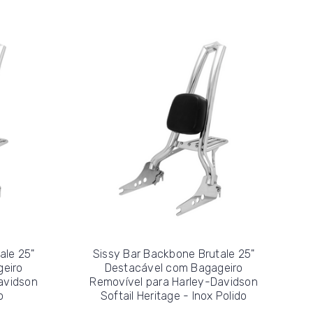
ale 25"
Sissy Bar Backbone Brutale 25"
eiro
Destacável com Bagageiro
avidson
Removível para Harley-Davidson
o
Softail Heritage - Inox Polido