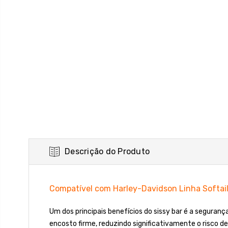
Descrição do Produto
Compatível com Harley-Davidson Linha Softai
Um dos principais benefícios do sissy bar é a seguran
encosto firme, reduzindo significativamente o risco d