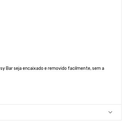
ssy Bar seja encaixado e removido facilmente, sem a