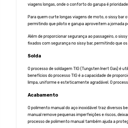
viagens longas, onde o conforto do garupa é prioridade
Para quem curte longas viagens de moto, o sissy bar o
permitindo que piloto e garupa aproveitem a jornada 
Além de proporcionar segurança ao passageiro, o sissy
fixados com segurança no sissy bar, permitindo que o
Solda
O processo de soldagem TIG (Tungsten Inert Gas) é uti
benefícios do processo TIG é a capacidade de proporci
limpa, uniforme e esteticamente agradável. O process
Acabamento
O polimento manual do aço inoxidável traz diversos ben
manual remove pequenas imperfeições e riscos, deixan
processo de polimento manual também ajuda a proteger