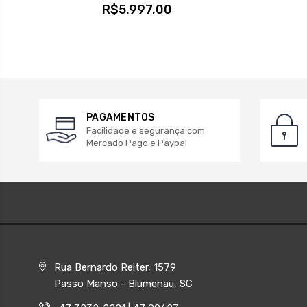
R$5.997,00
PAGAMENTOS
Facilidade e segurança com
Mercado Pago e Paypal
Rua Bernardo Reiter, 1579
Passo Manso - Blumenau, SC