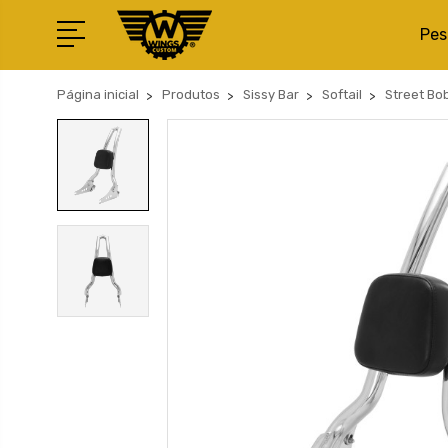
Pes
Página inicial
Produtos
Sissy Bar
Softail
Street Bo