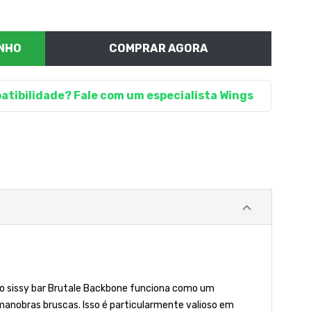
COMPRAR AGORA
atibilidade? Fale com um especialista Wings
a, o sissy bar Brutale Backbone funciona como um
 manobras bruscas. Isso é particularmente valioso em