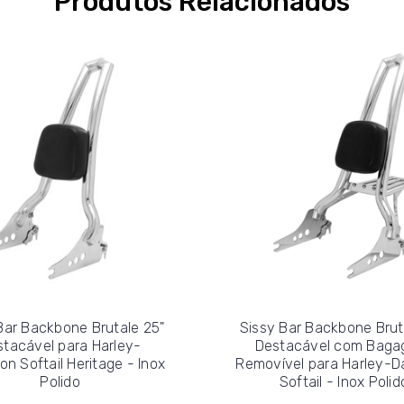
Produtos Relacionados
Bar Backbone Brutale 25"
Sissy Bar Backbone Brut
stacável para Harley-
Destacável com Bagag
on Softail Heritage - Inox
Removível para Harley-D
Polido
Softail - Inox Polid