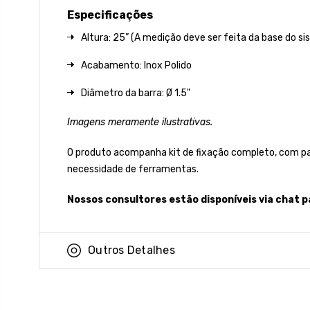
Especificações
Altura: 25” (A medição deve ser feita da base do sis
Acabamento: Inox Polido
Diâmetro da barra: Ø 1.5"
Imagens meramente ilustrativas.
O produto acompanha kit de fixação completo, com par
necessidade de ferramentas.
Nossos consultores estão disponíveis via chat p
Outros Detalhes