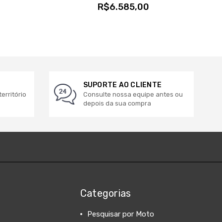
R$6.585,00
SUPORTE AO CLIENTE
erritório
Consulte nossa equipe antes ou
depois da sua compra
Categorias
Pesquisar por Moto