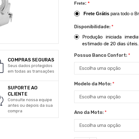
Frete:
*
Frete Grátis
para todo o Br
Disponibilidade:
*
Produção iniciada imed
estimado de 20 dias úteis.
Possuo Banco Confort:
*
COMPRAS SEGURAS
Seus dados protegidos
em todas as transações
Modelo da Moto:
*
SUPORTE AO
CLIENTE
Consulte nossa equipe
antes ou depois da sua
compra
Ano da Moto:
*