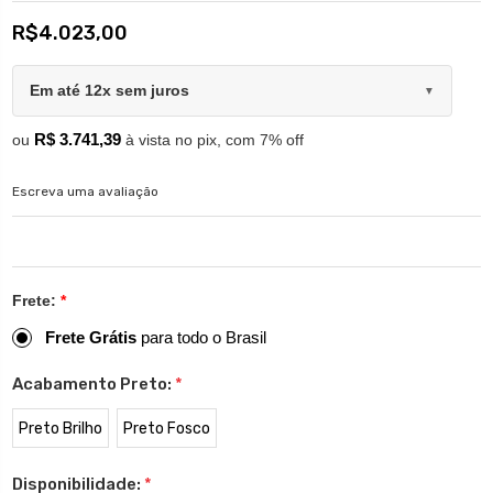
R$4.023,00
Em até 12x sem juros
▼
R$ 3.741,39
ou
à vista no pix, com 7% off
Escreva uma avaliação
Frete:
*
Frete Grátis
para todo o Brasil
Acabamento Preto:
*
Preto Brilho
Preto Fosco
Disponibilidade:
*