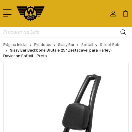
Busca
Página inicial
Produtos
Sissy Bar
Softail
Street Bob
Sissy Bar Backbone Brutale 25" Destacável para Harley-
Davidson Softail - Preto