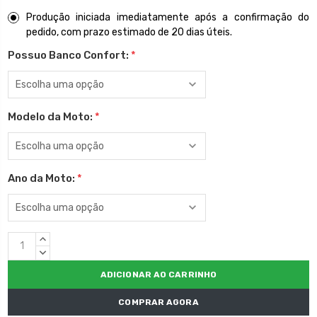
Produção iniciada imediatamente após a confirmação do
pedido, com prazo estimado de 20 dias úteis.
Possuo Banco Confort:
*
Modelo da Moto:
*
Ano da Moto:
*
Estoque
QUANTIDADE
atual:
CRESCENTE:
QUANTIDADE
DECRESCENTE:
COMPRAR AGORA