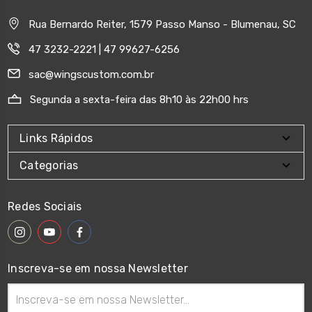
Rua Bernardo Reiter, 1579 Passo Manso - Blumenau, SC
47 3232-2221 | 47 99627-6256
sac@wingscustom.com.br
Segunda a sexta-feira das 8h10 às 22h00 hrs
Links Rápidos
Categorias
Redes Sociais
Inscreva-se em nossa Newsletter
Endereço
de