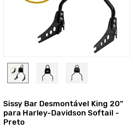
Sissy Bar Desmontável King 20"
para Harley-Davidson Softail -
Preto