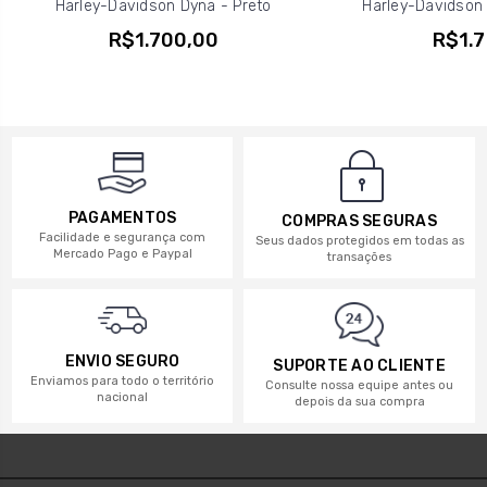
Harley-Davidson Dyna - Preto
Harley-Davidson 
R$1.700,00
R$1.7
PAGAMENTOS
COMPRAS SEGURAS
Facilidade e segurança com
Seus dados protegidos em todas as
Mercado Pago e Paypal
transações
ENVIO SEGURO
SUPORTE AO CLIENTE
Enviamos para todo o território
Consulte nossa equipe antes ou
nacional
depois da sua compra