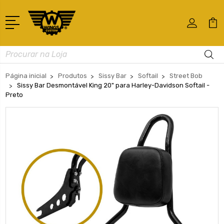
Busca
Página inicial
Produtos
Sissy Bar
Softail
Street Bob
Sissy Bar Desmontável King 20" para Harley-Davidson Softail -
Preto