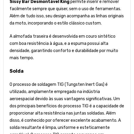
Sissy Bar Desmontável King
permite inserir e remover
facilmente sempre que quiser, sem o uso de ferramentas.
Além de tudo isso, seu design acompanha as linhas originais
da moto, incorporando o estilo clássico custom.
A almofada traseira é desenvolvida em couro sintético
com boa resistência à água, e a espuma possui alta
densidade, garantindo conforto e durabilidade por muito
mais tempo.
Solda
O processo de soldagem TIG (Tungsten Inert Gas) é
utilizado, amplamente empregado na indústria
aeroespacial devido às suas vantagens significativas. Um
dos principais benefícios do processo TIG é a capacidade de
proporcionar alta resistência nas juntas soldadas. Além
disso, é conhecido por oferecer excelente acabamento. A
solda resultante é limpa, uniforme e esteticamente