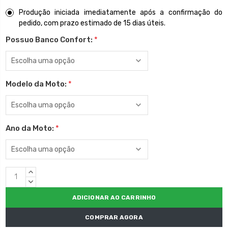
Produção iniciada imediatamente após a confirmação do
pedido, com prazo estimado de 15 dias úteis.
Possuo Banco Confort:
*
Modelo da Moto:
*
Ano da Moto:
*
Estoque
QUANTIDADE
atual:
CRESCENTE:
QUANTIDADE
DECRESCENTE:
COMPRAR AGORA