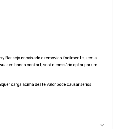
ssy Bar seja encaixado e removido facilmente, sem a
ssua um banco confort, será necessário optar por um
quer carga acima deste valor pode causar sérios