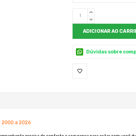
Estoque
QUANTIDADE
atual:
CRESCENTE:
QUANTIDADE
DECRESCENTE:
Dúvidas sobre comp
l 2000 a 2026