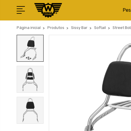
Pes
Página inicial
Produtos
Sissy Bar
Softail
Street Bo