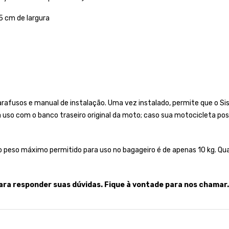
5 cm de largura
afusos e manual de instalação. Uma vez instalado, permite que o Si
a uso com o banco traseiro original da moto; caso sua motocicleta po
peso máximo permitido para uso no bagageiro é de apenas 10 kg. Qual
ara responder suas dúvidas. Fique à vontade para nos chamar.