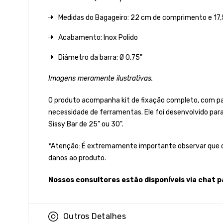
Medidas do Bagageiro: 22 cm de comprimento e 17,
Acabamento: Inox Polido
Diâmetro da barra: Ø 0.75"
Imagens meramente ilustrativas.
O produto acompanha kit de fixação completo, com par
necessidade de ferramentas. Ele foi desenvolvido par
Sissy Bar de 25" ou 30".
*Atenção: É extremamente importante observar que o 
danos ao produto.
Nossos consultores estão disponíveis via chat p
Outros Detalhes