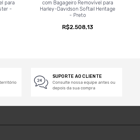
l para
com Bagageiro Removível para
ter -
Harley-Davidson Softail Heritage
- Preto
R$2.508,13
SUPORTE AO CLIENTE
erritório
Consulte nossa equipe antes ou
depois da sua compra