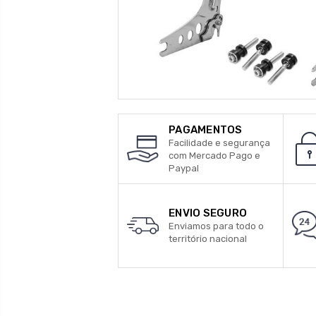
PAGAMENTOS
Facilidade e segurança
com Mercado Pago e
Paypal
ENVIO SEGURO
Enviamos para todo o
território nacional