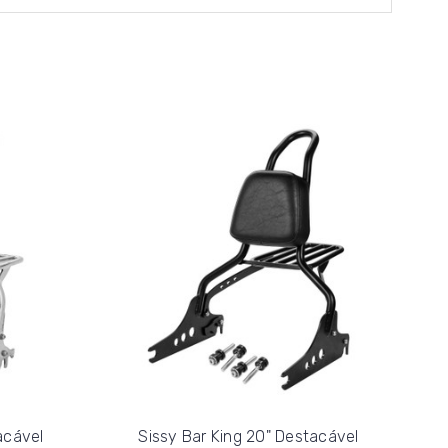
acável
Sissy Bar King 20" Destacável