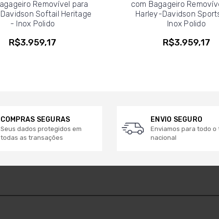
agageiro Removível para
com Bagageiro Removíve
Davidson Softail Heritage
Harley-Davidson Sports
- Inox Polido
Inox Polido
R$3.959,17
R$3.959,17
COMPRAS SEGURAS
ENVIO SEGURO
Seus dados protegidos em
Enviamos para todo o t
todas as transações
nacional