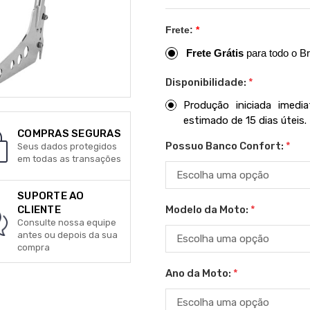
Frete:
*
Frete Grátis
para todo o Br
Disponibilidade:
*
Produção iniciada imed
estimado de 15 dias úteis.
COMPRAS SEGURAS
Possuo Banco Confort:
*
Seus dados protegidos
em todas as transações
SUPORTE AO
Modelo da Moto:
*
CLIENTE
Consulte nossa equipe
antes ou depois da sua
compra
Ano da Moto:
*