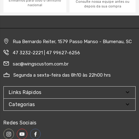
Enviamos para todo o território
Consulte nossa equipe antes ou
nacional
depois da sua compra
Rua Bernardo Reiter, 1579 Passo Manso - Blumenau, SC
47 3232-2221 | 47 99627-6256
sac@wingscustom.com.br
Segunda a sexta-feira das 8h10 às 22h00 hrs
Links Rápidos
Categorias
Redes Sociais