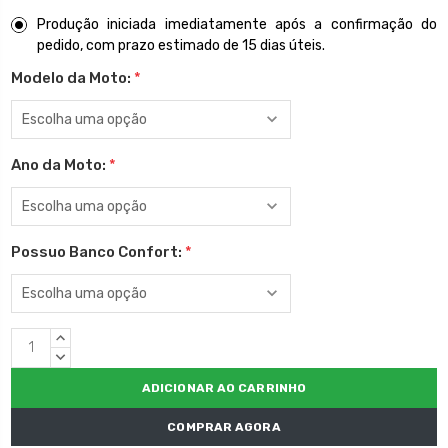
Produção iniciada imediatamente após a confirmação do
pedido, com prazo estimado de 15 dias úteis.
Modelo da Moto:
*
Ano da Moto:
*
Possuo Banco Confort:
*
Estoque
QUANTIDADE
atual:
CRESCENTE:
QUANTIDADE
DECRESCENTE:
COMPRAR AGORA