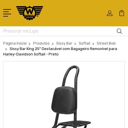
Busca
Página inicial
Produtos
Sissy Bar
Softail
Street Bob
Sissy Bar King 25" Destacável com Bagageiro Removível para
Harley-Davidson Softail - Preto