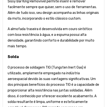
Sissy Bar King Removível permite inserir e remover
facilmente sempre que quiser, sem o uso de ferramentas.
Além de tudo isso, seu design acompanha as linhas originais
da moto, incorporando o estilo clássico custom.
A almofada traseira é desenvolvida em couro sintético
com boa resistência à água, e a espuma possui alta
densidade, garantindo conforto e durabilidade por muito
mais tempo.
Solda
O processo de soldagem TIG (Tungsten Inert Gas) é
utilizado, amplamente empregado na indústria
aeroespacial devido às suas vantagens significativas. Um
dos principais benefícios do processo TIG é a capacidade de
proporcionar alta resistência nas juntas soldadas. Além
disso, é conhecido por oferecer excelente acabamento. A
solda resultante é limpa, uniforme e esteticamente