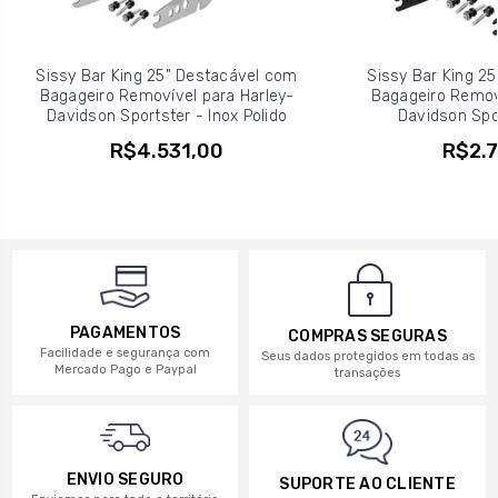
Sissy Bar King 25" Destacável com
Sissy Bar King 2
Bagageiro Removível para Harley-
Bagageiro Removí
Davidson Sportster - Inox Polido
Davidson Spor
R$4.531,00
R$2.7
PAGAMENTOS
COMPRAS SEGURAS
Facilidade e segurança com
Seus dados protegidos em todas as
Mercado Pago e Paypal
transações
ENVIO SEGURO
SUPORTE AO CLIENTE