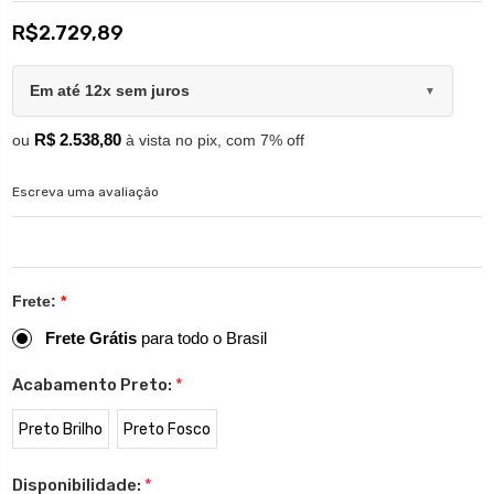
R$2.729,89
Em até 12x sem juros
▼
R$ 2.538,80
ou
à vista no pix, com 7% off
Escreva uma avaliação
Frete:
*
Frete Grátis
para todo o Brasil
Acabamento Preto:
*
Preto Brilho
Preto Fosco
Disponibilidade:
*