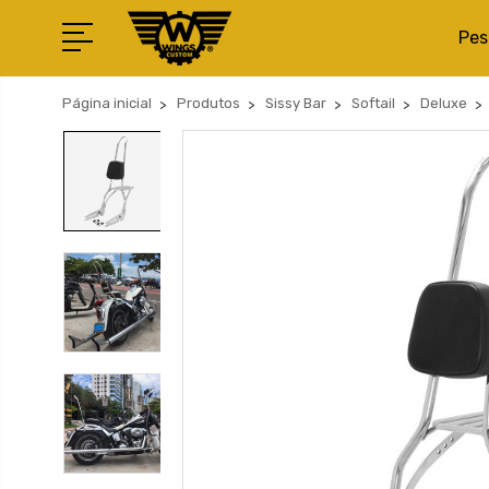
Pes
Página inicial
Produtos
Sissy Bar
Softail
Deluxe