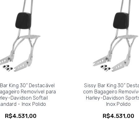
 Bar King 30" Destacável
Sissy Bar King 30" Dest
agageiro Removível para
com Bagageiro Removíve
rley-Davidson Softail
Harley-Davidson Sports
andard - Inox Polido
Inox Polido
R$4.531,00
R$4.531,00