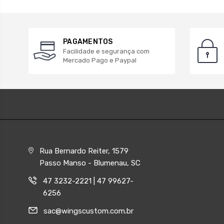
PAGAMENTOS
Facilidade e segurança com
Mercado Pago e Paypal
Rua Bernardo Reiter, 1579
Passo Manso - Blumenau, SC
47 3232-2221 | 47 99627-
6256
sac@wingscustom.com.br