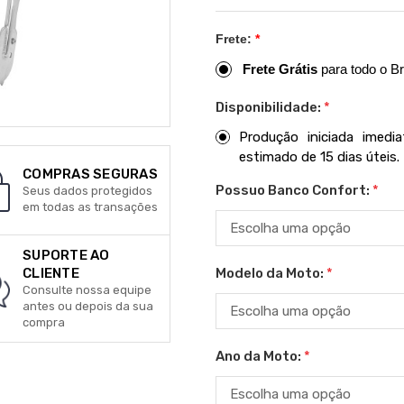
Frete:
*
Frete Grátis
para todo o Br
Disponibilidade:
*
Produção iniciada imed
estimado de 15 dias úteis.
COMPRAS SEGURAS
Possuo Banco Confort:
*
Seus dados protegidos
em todas as transações
SUPORTE AO
Modelo da Moto:
*
CLIENTE
Consulte nossa equipe
antes ou depois da sua
compra
Ano da Moto:
*