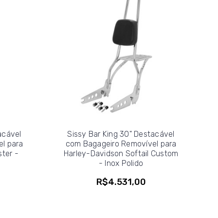
acável
Sissy Bar King 30" Destacável
l para
com Bagageiro Removível para
ter -
Harley-Davidson Softail Custom
- Inox Polido
R$4.531,00