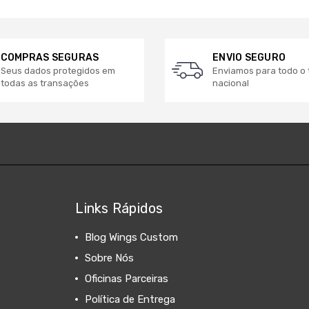
COMPRAS SEGURAS
ENVIO SEGURO
Seus dados protegidos em
Enviamos para todo o t
todas as transações
nacional
Links Rápidos
Blog Wings Custom
Sobre Nós
Oficinas Parceiras
Política de Entrega