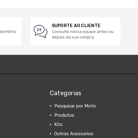
SUPORTE AO CLIENTE
erritório
Consulte nossa equipe antes ou
depois da sua compra
Categorias
Pesquisar por Moto
Produtos
Kits
Outros Acessorios