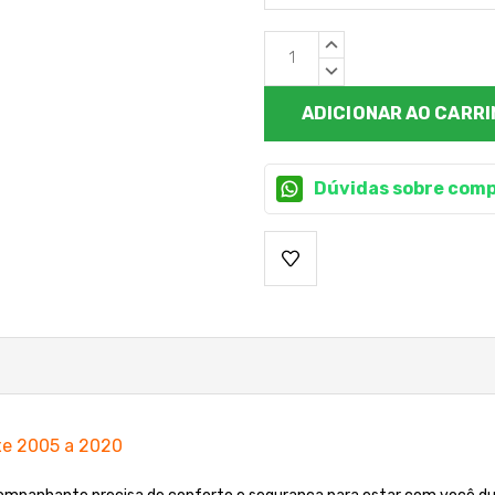
Estoque
QUANTIDADE
atual:
CRESCENTE:
QUANTIDADE
DECRESCENTE:
Dúvidas sobre comp
xe 2005 a 2020