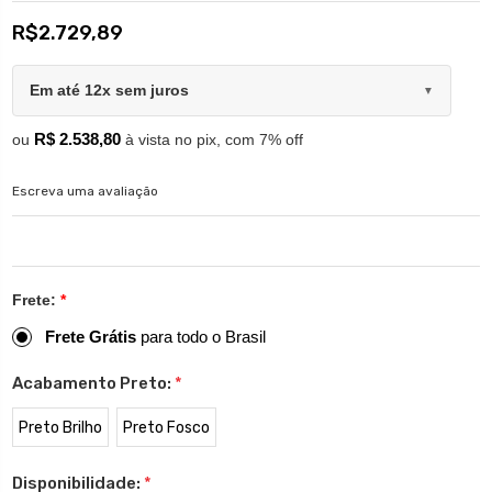
R$2.729,89
Em até 12x sem juros
▼
R$ 2.538,80
ou
à vista no pix, com 7% off
Escreva uma avaliação
Frete:
*
Frete Grátis
para todo o Brasil
Acabamento Preto:
*
Preto Brilho
Preto Fosco
Disponibilidade:
*