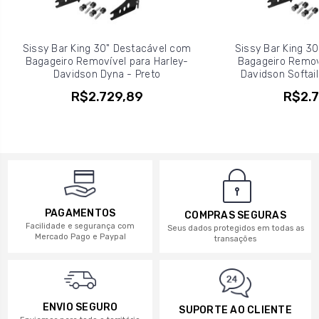
Sissy Bar King 30" Destacável com
Sissy Bar King 3
Bagageiro Removível para Harley-
Bagageiro Removí
Davidson Dyna - Preto
Davidson Softail
R$2.729,89
R$2.7
PAGAMENTOS
COMPRAS SEGURAS
Facilidade e segurança com
Seus dados protegidos em todas as
Mercado Pago e Paypal
transações
ENVIO SEGURO
SUPORTE AO CLIENTE