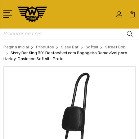
Busca
Página inicial
Produtos
Sissy Bar
Softail
Street Bob
Sissy Bar King 30" Destacável com Bagageiro Removível para
Harley-Davidson Softail - Preto