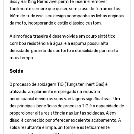
Sissy Bar King Removível permite inserir e remover
facilmente sempre que quiser, sem o uso de ferramentas.
Além de tudo isso, seu design acompanha as linhas originais
da moto, incorporando o estilo clássico custom.
A almofada traseira é desenvolvida em couro sintético
com boa resistência à água, e a espuma possui alta
densidade, garantindo conforto e durabilidade por muito
mais tempo.
Solda
O processo de soldagem TIG (Tungsten Inert Gas) é
utilizado, amplamente empregado na indústria
aeroespacial devido às suas vantagens significativas. Um
dos principais benefícios do processo TIG é a capacidade de
proporcionar alta resistência nas juntas soldadas. Além
disso, é conhecido por oferecer excelente acabamento. A
solda resultante é limpa, uniforme e esteticamente