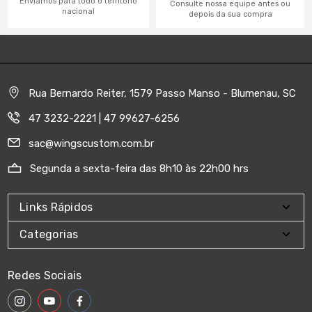
Enviamos para todo o território
Consulte nossa equipe antes ou
nacional
depois da sua compra
Rua Bernardo Reiter, 1579 Passo Manso - Blumenau, SC
47 3232-2221 | 47 99627-6256
sac@wingscustom.com.br
Segunda a sexta-feira das 8h10 às 22h00 hrs
Links Rápidos
Categorias
Redes Sociais