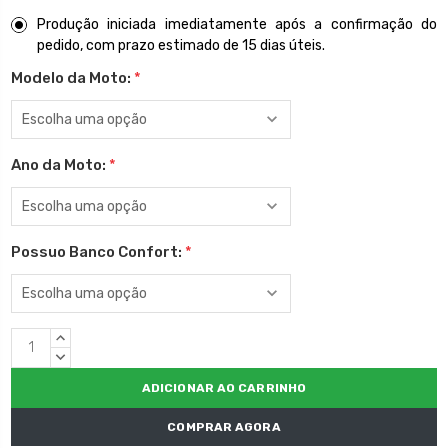
Produção iniciada imediatamente após a confirmação do
pedido, com prazo estimado de 15 dias úteis.
Modelo da Moto:
*
Ano da Moto:
*
Possuo Banco Confort:
*
Estoque
QUANTIDADE
atual:
CRESCENTE:
QUANTIDADE
DECRESCENTE:
COMPRAR AGORA