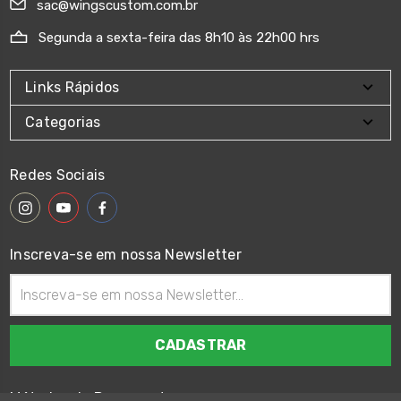
sac@wingscustom.com.br
Segunda a sexta-feira das 8h10 às 22h00 hrs
Links Rápidos
Categorias
Redes Sociais
Inscreva-se em nossa Newsletter
Endereço
de
email
Métodos de Pagamento