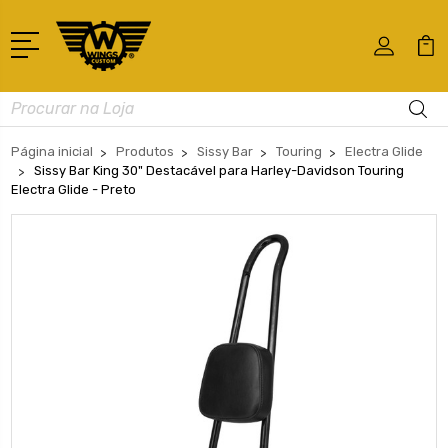
Busca
Página inicial
Produtos
Sissy Bar
Touring
Electra Glide
Sissy Bar King 30" Destacável para Harley-Davidson Touring
Electra Glide - Preto