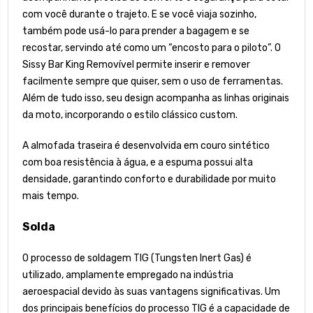
com você durante o trajeto. E se você viaja sozinho,
também pode usá-lo para prender a bagagem e se
recostar, servindo até como um “encosto para o piloto”. O
Sissy Bar King Removível permite inserir e remover
facilmente sempre que quiser, sem o uso de ferramentas.
Além de tudo isso, seu design acompanha as linhas originais
da moto, incorporando o estilo clássico custom.
A almofada traseira é desenvolvida em couro sintético
com boa resistência à água, e a espuma possui alta
densidade, garantindo conforto e durabilidade por muito
mais tempo.
Solda
O processo de soldagem TIG (Tungsten Inert Gas) é
utilizado, amplamente empregado na indústria
aeroespacial devido às suas vantagens significativas. Um
dos principais benefícios do processo TIG é a capacidade de