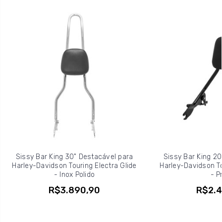
Sissy Bar King 30" Destacável para
Sissy Bar King 20
Harley-Davidson Touring Electra Glide
Harley-Davidson To
- Inox Polido
- P
R$3.890,90
R$2.4