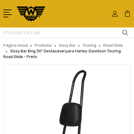
Busca
Página inicial
Produtos
Sissy Bar
Touring
Road Glide
Sissy Bar King 30" Destacável para Harley-Davidson Touring
Road Glide - Preto