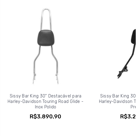
Sissy Bar King 30" Destacável para
Sissy Bar King 30
Harley-Davidson Touring Road Glide -
Harley-Davidson T
Inox Polido
Pr
R$3.890,90
R$3.2