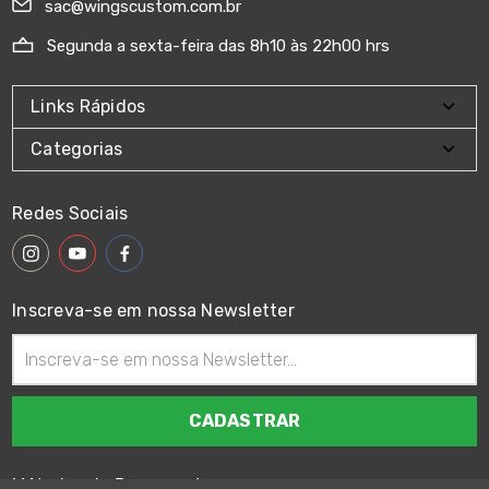
sac@wingscustom.com.br
Segunda a sexta-feira das 8h10 às 22h00 hrs
Links Rápidos
Categorias
Redes Sociais
Inscreva-se em nossa Newsletter
Endereço
de
email
Métodos de Pagamento