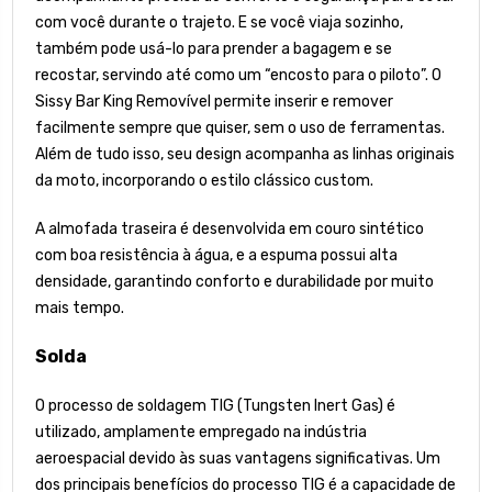
com você durante o trajeto. E se você viaja sozinho,
também pode usá-lo para prender a bagagem e se
recostar, servindo até como um “encosto para o piloto”. O
Sissy Bar King Removível permite inserir e remover
facilmente sempre que quiser, sem o uso de ferramentas.
Além de tudo isso, seu design acompanha as linhas originais
da moto, incorporando o estilo clássico custom.
A almofada traseira é desenvolvida em couro sintético
com boa resistência à água, e a espuma possui alta
densidade, garantindo conforto e durabilidade por muito
mais tempo.
Solda
O processo de soldagem TIG (Tungsten Inert Gas) é
utilizado, amplamente empregado na indústria
aeroespacial devido às suas vantagens significativas. Um
dos principais benefícios do processo TIG é a capacidade de