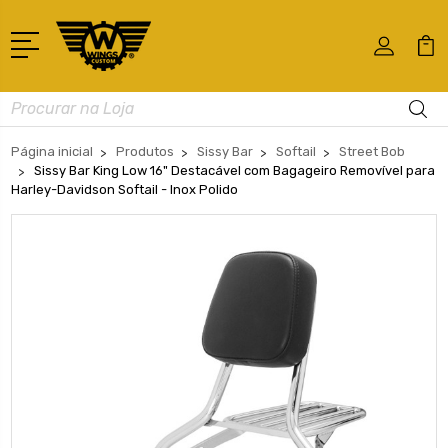
Busca
Página inicial
Produtos
Sissy Bar
Softail
Street Bob
Sissy Bar King Low 16" Destacável com Bagageiro Removível para
Harley-Davidson Softail - Inox Polido