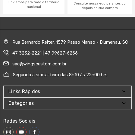
Enviamos para todo o território
Consulte nossa equipe antes ou
nacional
depois da sua compra
Rua Bernardo Reiter, 1579 Passo Manso - Blumenau, SC
47 3232-2221 | 47 99627-6256
sac@wingscustom.com.br
Segunda a sexta-feira das 8h10 às 22h00 hrs
Links Rápidos
Categorias
Redes Sociais