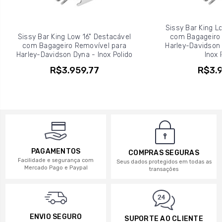
Sissy Bar King L
Sissy Bar King Low 16" Destacável
com Bagageiro 
com Bagageiro Removível para
Harley-Davidson S
Harley-Davidson Dyna - Inox Polido
Inox 
R$3.959,77
R$3.9
PAGAMENTOS
COMPRAS SEGURAS
Facilidade e segurança com
Seus dados protegidos em todas as
Mercado Pago e Paypal
transações
ENVIO SEGURO
SUPORTE AO CLIENTE