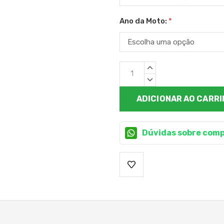
Ano da Moto:
*
Estoque
QUANTIDADE
atual:
CRESCENTE:
QUANTIDADE
DECRESCENTE:
Dúvidas sobre comp