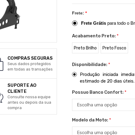
Frete:
*
Frete Grátis
para todo o Br
Acabamento Preto:
*
Preto Brilho
Preto Fosco
COMPRAS SEGURAS
Seus dados protegidos
Disponibilidade:
*
em todas as transações
Produção iniciada imed
estimado de 20 dias úteis.
SUPORTE AO
CLIENTE
Possuo Banco Confort:
*
Consulte nossa equipe
antes ou depois da sua
compra
Modelo da Moto:
*