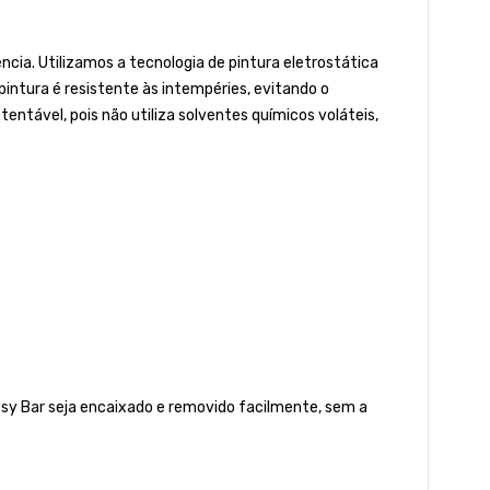
ia. Utilizamos a tecnologia de pintura eletrostática
 pintura é resistente às intempéries, evitando o
tável, pois não utiliza solventes químicos voláteis,
ssy Bar seja encaixado e removido facilmente, sem a