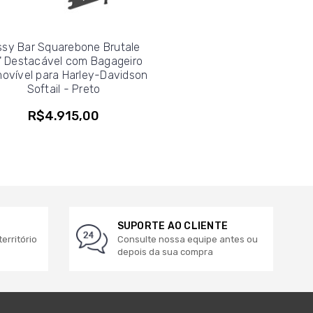
ssy Bar Squarebone Brutale
" Destacável com Bagageiro
ovível para Harley-Davidson
Softail - Preto
R$4.915,00
SUPORTE AO CLIENTE
erritório
Consulte nossa equipe antes ou
depois da sua compra