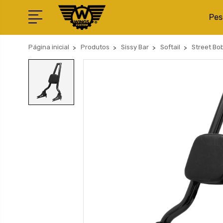
Pes
Página inicial
Produtos
Sissy Bar
Softail
Street Bo