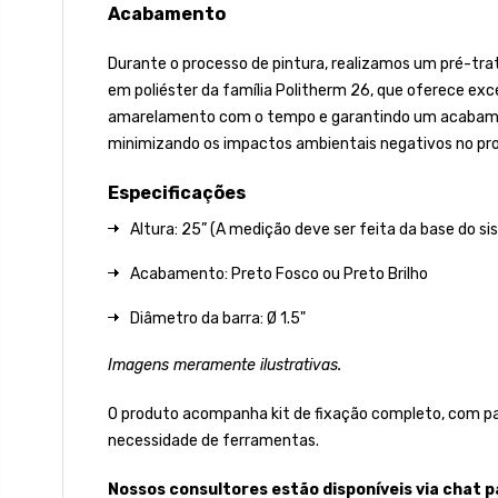
Acabamento
Durante o processo de pintura, realizamos um pré-tra
em poliéster da família Politherm 26, que oferece excel
amarelamento com o tempo e garantindo um acabamento 
minimizando os impactos ambientais negativos no pro
Especificações
Altura: 25” (A medição deve ser feita da base do sis
Acabamento: Preto Fosco ou Preto Brilho
Diâmetro da barra: Ø 1.5"
Imagens meramente ilustrativas.
O produto acompanha kit de fixação completo, com par
necessidade de ferramentas.
Nossos consultores estão disponíveis via chat 