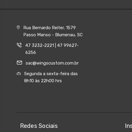
Rua Bernardo Reiter, 1579
Passo Manso - Blumenau, SC
47 3232-2221 | 47 99627-
6256
sac@wingscustom.com.br
Segunda a sexta-feira das
8h10 às 22h00 hrs
Redes Sociais
In