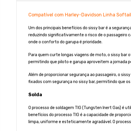
Compatível com Harley-Davidson Linha Softai
Um dos principais benefícios do sissy bar é a seguran
reduzindo significativamente o risco de o passageiro 
onde o conforto do garupa é prioridade.
Para quem curte longas viagens de moto, o sissy bar o
permitindo que piloto e garupa aproveitem a jornada 
Além de proporcionar segurança ao passageiro, o sissy
fixados com segurança no sissy bar, permitindo que o
Solda
O processo de soldagem TIG (Tungsten Inert Gas) é uti
benefícios do processo TIG é a capacidade de proporci
limpa, uniforme e esteticamente agradável. O process