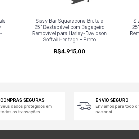
ale
Sissy Bar Squarebone Brutale
Si
y-
25" Destacável com Bagageiro
25
 -
Removível para Harley-Davidson
Rem
Softail Heritage - Preto
R$4.915,00
COMPRAS SEGURAS
ENVIO SEGURO
Seus dados protegidos em
Enviamos para todo o t
todas as transações
nacional