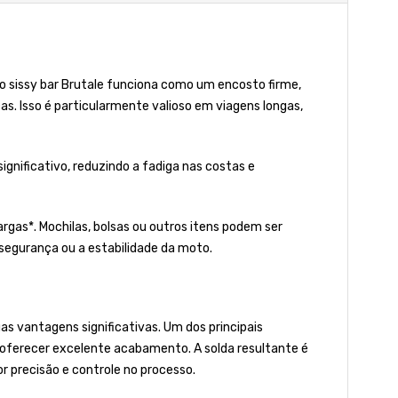
, o sissy bar Brutale funciona como um encosto firme,
s. Isso é particularmente valioso em viagens longas,
gnificativo, reduzindo a fadiga nas costas e
rgas*. Mochilas, bolsas ou outros itens podem ser
segurança ou a estabilidade da moto.
s vantagens significativas. Um dos principais
r oferecer excelente acabamento. A solda resultante é
 precisão e controle no processo.