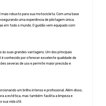
l mais robusto para sua motocicleta. Com uma base
assegurando uma experiência de pilotagem única.
etas em todo o mundo. O guidão vem equipado com
o às suas grandes vantagens. Um dos principais
IG é conhecido por oferecer excelente qualidade de
ões severas de uso e permite maior precisão e
rcionando um brilho intenso e profissional. Além disso,
ora a estética, mas também facilita a limpeza e
sua vida útil.