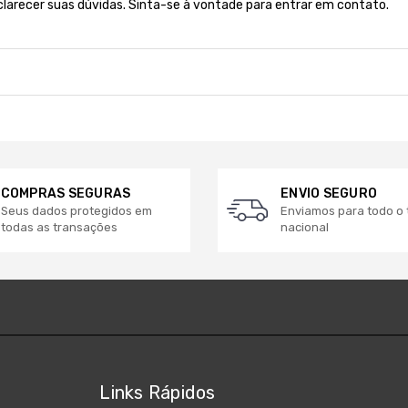
clarecer suas dúvidas. Sinta-se à vontade para entrar em contato.
COMPRAS SEGURAS
ENVIO SEGURO
Seus dados protegidos em
Enviamos para todo o t
todas as transações
nacional
Links Rápidos