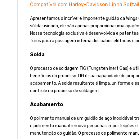
Compatível com Harley-Davidson Linha Softai
Apresentamos o incrível e imponente guidão da Wings
sólida usinada, ele não apenas proporciona uma apar
Nossa tecnologia exclusiva é desenvolvida e patente
furos para a passagem interna dos cabos elétricos e po
Solda
O processo de soldagem TIG (Tungsten Inert Gas) é ut
benefícios do processo TIG é sua capacidade de propor
acabamento. A solda resultante é limpa, uniforme e e
controle no processo de soldagem.
Acabamento
O polimento manual de um guidão de aço inoxidável traz
o polimento manual remove pequenas imperfeições e ri
manutenção do guidão. O processo de polimento manual 