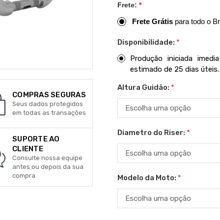
Frete:
*
Frete Grátis
para todo o Br
Disponibilidade:
*
Produção iniciada imed
estimado de 25 dias úteis.
Altura Guidão:
*
COMPRAS SEGURAS
Seus dados protegidos
em todas as transações
Diametro do Riser:
*
SUPORTE AO
CLIENTE
Consulte nossa equipe
antes ou depois da sua
compra
Modelo da Moto:
*