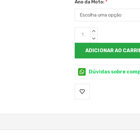
Ano da Moto:
*
Estoque
QUANTIDADE
atual:
CRESCENTE:
QUANTIDADE
DECRESCENTE:
Dúvidas sobre comp