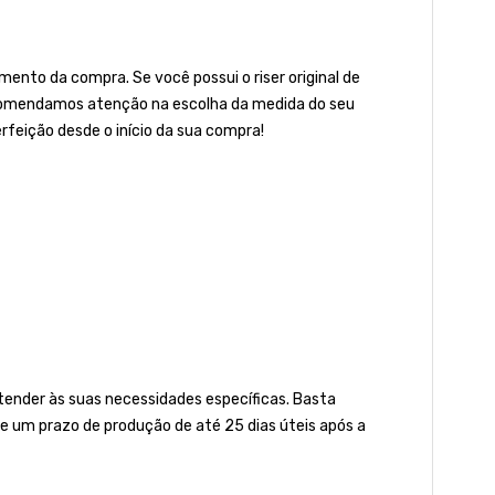
ento da compra. Se você possui o riser original de
 recomendamos atenção na escolha da medida do seu
rfeição desde o início da sua compra!
nder às suas necessidades específicas. Basta
e um prazo de produção de até 25 dias úteis após a