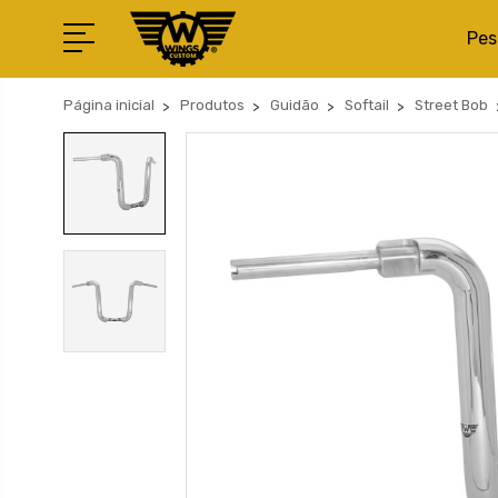
Pes
Página inicial
Produtos
Guidão
Softail
Street Bob