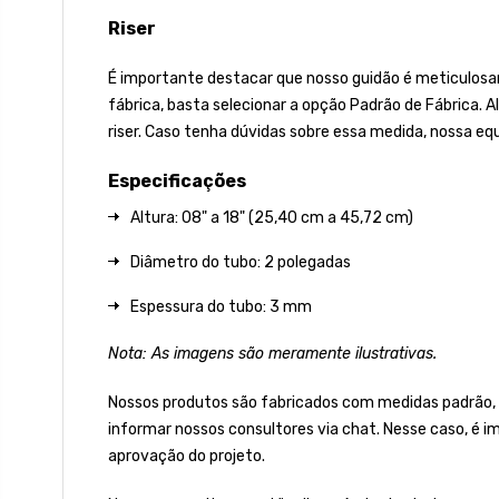
Riser
É importante destacar que nosso guidão é meticulosame
fábrica, basta selecionar a opção Padrão de Fábrica.
riser. Caso tenha dúvidas sobre essa medida, nossa equ
Especificações
Altura: 08" a 18" (25,40 cm a 45,72 cm)
Diâmetro do tubo: 2 polegadas
Espessura do tubo: 3 mm
Nota: As imagens são meramente ilustrativas.
Nossos produtos são fabricados com medidas padrão,
informar nossos consultores via chat. Nesse caso, é 
aprovação do projeto.