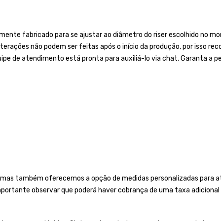
nte fabricado para se ajustar ao diâmetro do riser escolhido no mom
 Alterações não podem ser feitas após o início da produção, por isso
ipe de atendimento está pronta para auxiliá-lo via chat. Garanta a pe
 mas também oferecemos a opção de medidas personalizadas para ate
importante observar que poderá haver cobrança de uma taxa adicional 