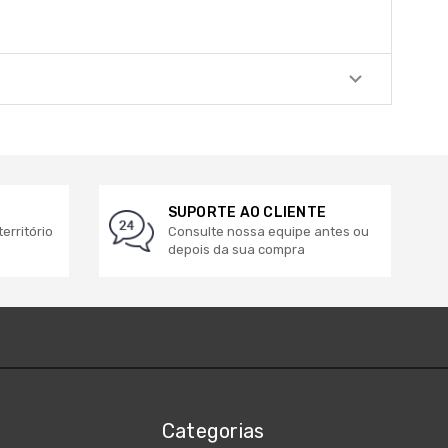
SUPORTE AO CLIENTE
erritório
Consulte nossa equipe antes ou
depois da sua compra
Categorias