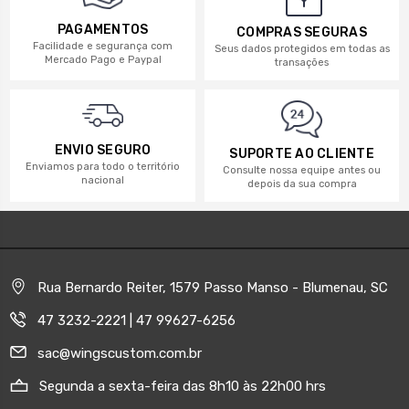
PAGAMENTOS
COMPRAS SEGURAS
Facilidade e segurança com
Seus dados protegidos em todas as
Mercado Pago e Paypal
transações
ENVIO SEGURO
SUPORTE AO CLIENTE
Enviamos para todo o território
Consulte nossa equipe antes ou
nacional
depois da sua compra
Rua Bernardo Reiter, 1579 Passo Manso - Blumenau, SC
47 3232-2221 | 47 99627-6256
sac@wingscustom.com.br
Segunda a sexta-feira das 8h10 às 22h00 hrs