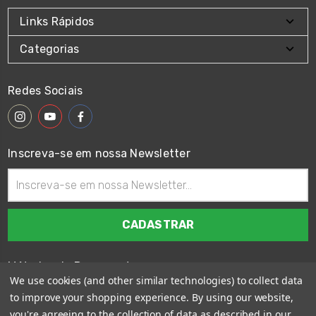
Links Rápidos
Categorias
Redes Sociais
Inscreva-se em nossa Newsletter
Endereço
de
email
Métodos de Pagamento
We use cookies (and other similar technologies) to collect data
to improve your shopping experience.
By using our website,
you're agreeing to the collection of data as described in our