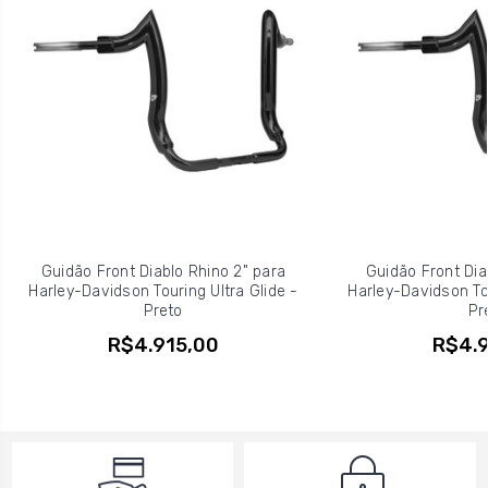
Guidão Front Diablo Rhino 2" para
Guidão Front Dia
Harley-Davidson Touring Ultra Glide -
Harley-Davidson Tou
Preto
Pr
R$4.915,00
R$4.9