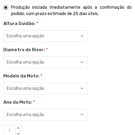
Produção iniciada imediatamente após a confirmação do
pedido, com prazo estimado de 25 dias úteis.
Altura Guidão:
*
Diametro do Riser:
*
Modelo da Moto:
*
Ano da Moto:
*
Estoque
QUANTIDADE
atual:
CRESCENTE:
QUANTIDADE