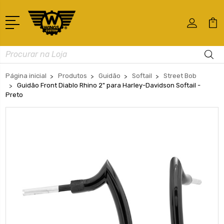
Busca
Página inicial
Produtos
Guidão
Softail
Street Bob
Guidão Front Diablo Rhino 2" para Harley-Davidson Softail -
Preto