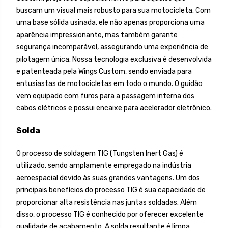
buscam um visual mais robusto para sua motocicleta. Com
uma base sólida usinada, ele não apenas proporciona uma
aparência impressionante, mas também garante
segurança incomparável, assegurando uma experiência de
pilotagem única. Nossa tecnologia exclusiva é desenvolvida
e patenteada pela Wings Custom, sendo enviada para
entusiastas de motocicletas em todo o mundo. O guidão
vem equipado com furos para a passagem interna dos
cabos elétricos e possui encaixe para acelerador eletrônico.
Solda
O processo de soldagem TIG (Tungsten Inert Gas) é
utilizado, sendo amplamente empregado na indústria
aeroespacial devido às suas grandes vantagens. Um dos
principais benefícios do processo TIG é sua capacidade de
proporcionar alta resistência nas juntas soldadas. Além
disso, o processo TIG é conhecido por oferecer excelente
qualidade de acabamento. A solda resultante é limpa,