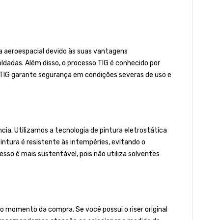
ia aeroespacial devido às suas vantagens
oldadas. Além disso, o processo TIG é conhecido por
 TIG garante segurança em condições severas de uso e
a. Utilizamos a tecnologia de pintura eletrostática
 pintura é resistente às intempéries, evitando o
so é mais sustentável, pois não utiliza solventes
 momento da compra. Se você possui o riser original