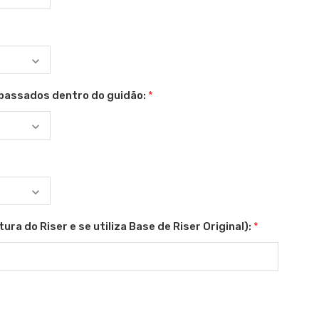
passados dentro do guidão:
*
ura do Riser e se utiliza Base de Riser Original):
*