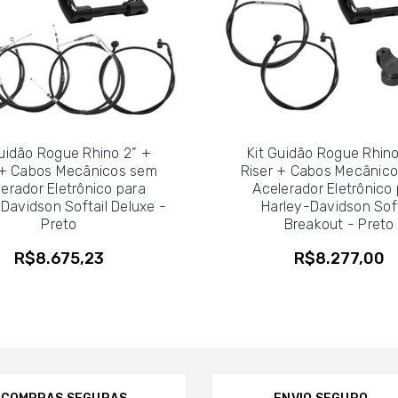
Guidão Rogue Rhino 2” +
Kit Guidão Rogue Rhino
 + Cabos Mecânicos sem
Riser + Cabos Mecânic
erador Eletrônico para
Acelerador Eletrônico
Davidson Softail Deluxe -
Harley-Davidson Soft
Preto
Breakout - Preto
R$8.675,23
R$8.277,00