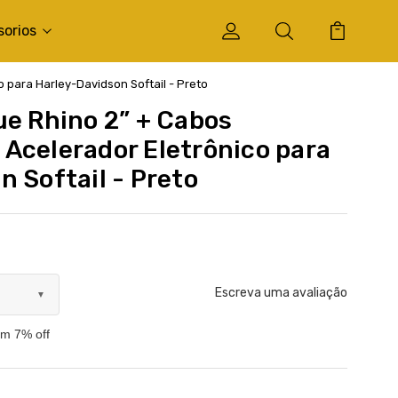
sorios
 para Harley-Davidson Softail - Preto
ue Rhino 2” + Cabos
Acelerador Eletrônico para
 Softail - Preto
Escreva uma avaliação
▼
om 7% off