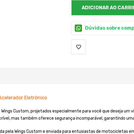
DECRESCENTE:
Dúvidas sobre comp
celerador Eletrônico
da Wings Custom, projetados especialmente para você que deseja um 
crível, mas também oferece segurança incomparável, garantindo uma 
ada pela Wings Custom e enviada para entusiastas de motocicletas e