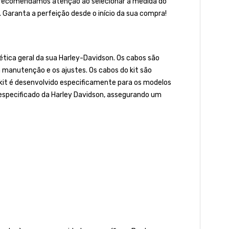
to, recomendamos atenção ao selecionar a medida do
. Garanta a perfeição desde o início da sua compra!
ética geral da sua Harley-Davidson. Os cabos são
 manutenção e os ajustes. Os cabos do kit são
kit é desenvolvido especificamente para os modelos
especificado da Harley Davidson, assegurando um