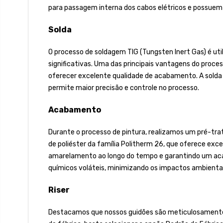
para passagem interna dos cabos elétricos e possuem 
Solda
O processo de soldagem TIG (Tungsten Inert Gas) é uti
significativas. Uma das principais vantagens do proces
oferecer excelente qualidade de acabamento. A solda
permite maior precisão e controle no processo.
Acabamento
Durante o processo de pintura, realizamos um pré-tra
de poliéster da família Politherm 26, que oferece excel
amarelamento ao longo do tempo e garantindo um acaba
químicos voláteis, minimizando os impactos ambientai
Riser
Destacamos que nossos guidões são meticulosamente fa