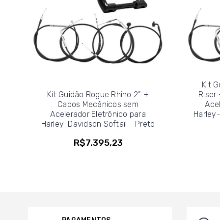
Kit 
Kit Guidão Rogue Rhino 2” +
Riser
Cabos Mecânicos sem
Acel
Acelerador Eletrônico para
Harley-
Harley-Davidson Softail - Preto
R$7.395,23