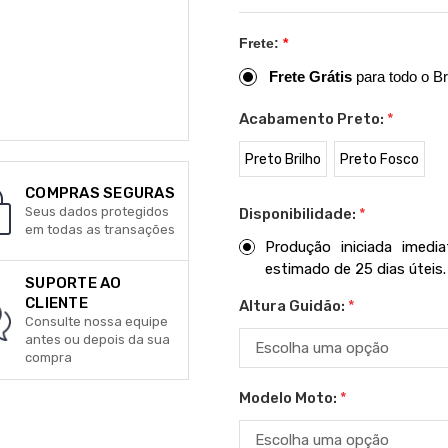
Frete:
*
Frete Grátis
para todo o Br
Acabamento Preto:
*
Preto Brilho
Preto Fosco
COMPRAS SEGURAS
Seus dados protegidos
Disponibilidade:
*
em todas as transações
Produção iniciada imed
estimado de 25 dias úteis.
SUPORTE AO
CLIENTE
Altura Guidão:
*
Consulte nossa equipe
antes ou depois da sua
compra
Modelo Moto:
*