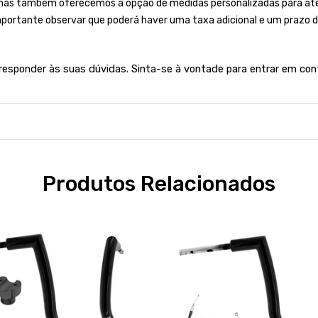
mas também oferecemos a opção de medidas personalizadas para aten
importante observar que poderá haver uma taxa adicional e um prazo d
 responder às suas dúvidas. Sinta-se à vontade para entrar em con
Produtos Relacionados