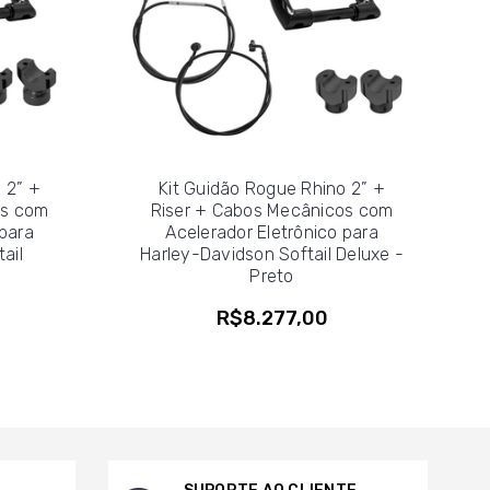
 2” +
Kit Guidão Rogue Rhino 2” +
os com
Riser + Cabos Mecânicos com
 para
Acelerador Eletrônico para
ail
Harley-Davidson Softail Deluxe -
Preto
R$8.277,00