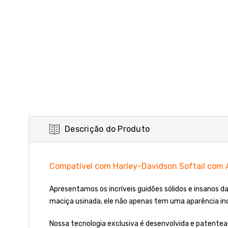
Descrição do Produto
Compatível com Harley-Davidson Softail com A
Apresentamos os incríveis guidões sólidos e insanos 
maciça usinada, ele não apenas tem uma aparência in
Nossa tecnologia exclusiva é desenvolvida e patente