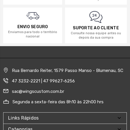
ENVIO SEGURO
SUPORTE AO CLIENTE
Enviamos para todo o território
Consulte nossa equipe antes ou
nacional
depois da sua compra
Rua Bernardo Reiter, 1579 Passo Manso - Blumenau, SC
47 3232-2221 | 47 99627-6256
sac@wingscustom.com.br
Segunda a sexta-feira das 8h10 às 22h00 hrs
Links Rápidos
Categorias