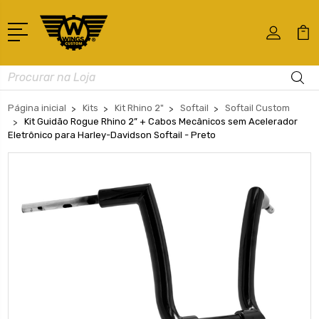
Busca
Página inicial
Kits
Kit Rhino 2"
Softail
Softail Custom
Kit Guidão Rogue Rhino 2” + Cabos Mecânicos sem Acelerador
Eletrônico para Harley-Davidson Softail - Preto