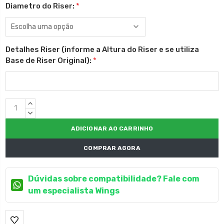
Diametro do Riser:
*
Detalhes Riser (informe a Altura do Riser e se utiliza
Base de Riser Original):
*
Estoque
QUANTIDADE
atual:
CRESCENTE:
QUANTIDADE
DECRESCENTE:
COMPRAR AGORA
Dúvidas sobre compatibilidade? Fale com
um especialista Wings