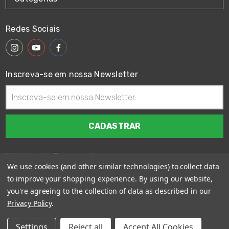
Redes Sociais
Inscreva-se em nossa Newsletter
Endereço
de
email
Métodos de Pagamento
We use cookies (and other similar technologies) to collect data
to improve your shopping experience.
By using our website,
you're agreeing to the collection of data as described in our
Privacy Policy
.
© 2026
Wings Custom Brasil
Settings
Reject all
Accept All Cookies
Sitemap