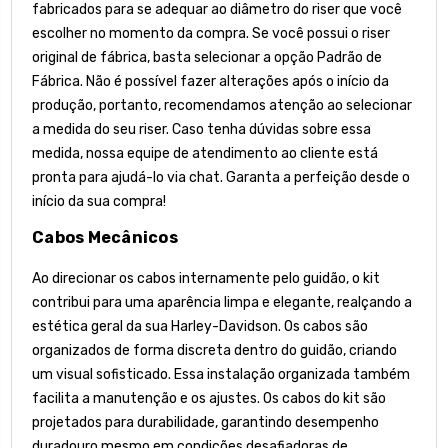
fabricados para se adequar ao diâmetro do riser que você
escolher no momento da compra. Se você possui o riser
original de fábrica, basta selecionar a opção Padrão de
Fábrica. Não é possível fazer alterações após o início da
produção, portanto, recomendamos atenção ao selecionar
a medida do seu riser. Caso tenha dúvidas sobre essa
medida, nossa equipe de atendimento ao cliente está
pronta para ajudá-lo via chat. Garanta a perfeição desde o
início da sua compra!
Cabos Mecânicos
Ao direcionar os cabos internamente pelo guidão, o kit
contribui para uma aparência limpa e elegante, realçando a
estética geral da sua Harley-Davidson. Os cabos são
organizados de forma discreta dentro do guidão, criando
um visual sofisticado. Essa instalação organizada também
facilita a manutenção e os ajustes. Os cabos do kit são
projetados para durabilidade, garantindo desempenho
duradouro mesmo em condições desafiadoras de