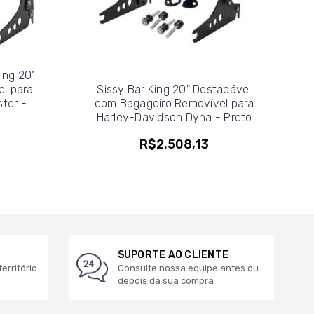
ing 20"
l para
Sissy Bar King 20" Destacável
ter -
com Bagageiro Removível para
Harley-Davidson Dyna - Preto
R$2.508,13
SUPORTE AO CLIENTE
erritório
Consulte nossa equipe antes ou
depois da sua compra