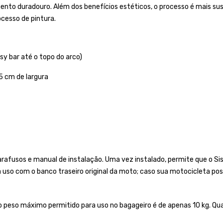
duradouro. Além dos benefícios estéticos, o processo é mais susten
cesso de pintura.
sy bar até o topo do arco)
5 cm de largura
afusos e manual de instalação. Uma vez instalado, permite que o Si
a uso com o banco traseiro original da moto; caso sua motocicleta po
peso máximo permitido para uso no bagageiro é de apenas 10 kg. Qual