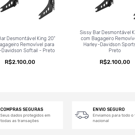
Sissy Bar Desmontável K
Bar Desmontável King 20"
com Bagageiro Removíve
agageiro Removível para
Harley-Davidson Sports
-Davidson Softail - Preto
Preto
R$2.100,00
R$2.100,00
COMPRAS SEGURAS
ENVIO SEGURO
Seus dados protegidos em
Enviamos para todo o t
todas as transações
nacional