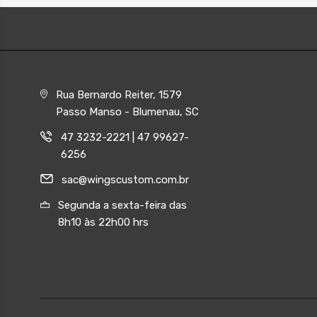
Rua Bernardo Reiter, 1579
Passo Manso - Blumenau, SC
47 3232-2221 | 47 99627-
6256
sac@wingscustom.com.br
Segunda a sexta-feira das
8h10 às 22h00 hrs