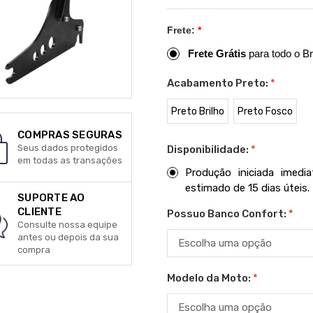
Frete:
*
Frete Grátis
para todo o Br
Acabamento Preto:
*
Preto Brilho
Preto Fosco
COMPRAS SEGURAS
Seus dados protegidos
Disponibilidade:
*
em todas as transações
Produção iniciada imed
estimado de 15 dias úteis.
SUPORTE AO
CLIENTE
Possuo Banco Confort:
*
Consulte nossa equipe
antes ou depois da sua
compra
Modelo da Moto:
*