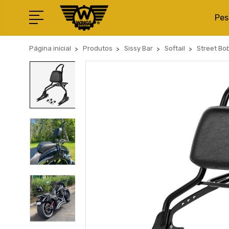
Pes
Página inicial
Produtos
Sissy Bar
Softail
Street Bo