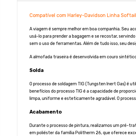
Compatível com Harley-Davidson Linha Softai
A viagem é sempre melhor em boa companhia. Seu acom
usá-lo para prender a bagagem e se recostar, servindo
sem o uso de ferramentas. Além de tudo isso, seu desi
A almofada traseira é desenvolvida em couro sintético
Solda
O processo de soldagem TIG (Tungsten Inert Gas) é uti
benefícios do processo TIG é a capacidade de proporci
limpa, uniforme e esteticamente agradável. O process
Acabamento
Durante o processo de pintura, realizamos um pré-tra
em poliéster da família Politherm 26, que oferece excel