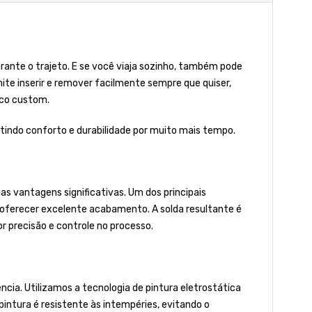
nte o trajeto. E se você viaja sozinho, também pode
ite inserir e remover facilmente sempre que quiser,
ico custom.
ntindo conforto e durabilidade por muito mais tempo.
s vantagens significativas. Um dos principais
r oferecer excelente acabamento. A solda resultante é
 precisão e controle no processo.
ia. Utilizamos a tecnologia de pintura eletrostática
 pintura é resistente às intempéries, evitando o