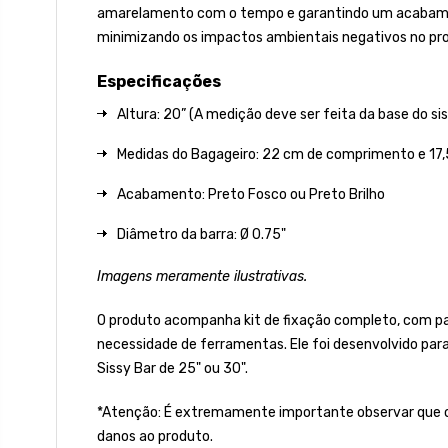
amarelamento com o tempo e garantindo um acabamento 
minimizando os impactos ambientais negativos no pro
Especificações
Altura: 20” (A medição deve ser feita da base do sis
Medidas do Bagageiro: 22
cm de comprimento e 17,
Acabamento: Preto Fosco ou Preto Brilho
Diâmetro da barra: Ø 0.75"
Imagens meramente ilustrativas.
O produto acompanha kit de fixação completo, com par
necessidade de ferramentas. Ele foi desenvolvido par
Sissy Bar de 25" ou 30".
*Atenção: É extremamente importante observar que o 
danos ao produto.