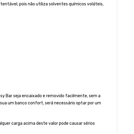
tável, pois não utiliza solventes químicos voláteis,
ssy Bar seja encaixado e removido facilmente, sem a
ssua um banco confort, será necessário optar por um
quer carga acima deste valor pode causar sérios