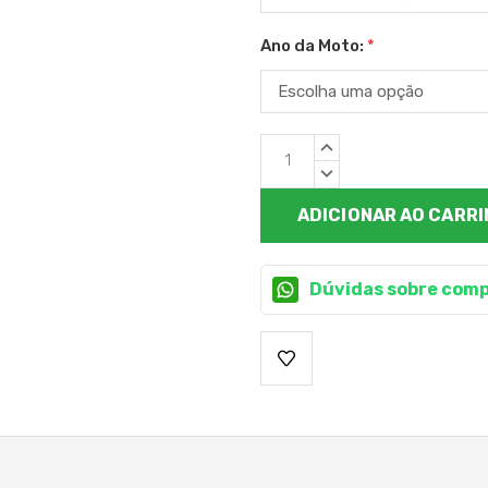
Ano da Moto:
*
Estoque
QUANTIDADE
atual:
CRESCENTE:
QUANTIDADE
DECRESCENTE:
Dúvidas sobre comp