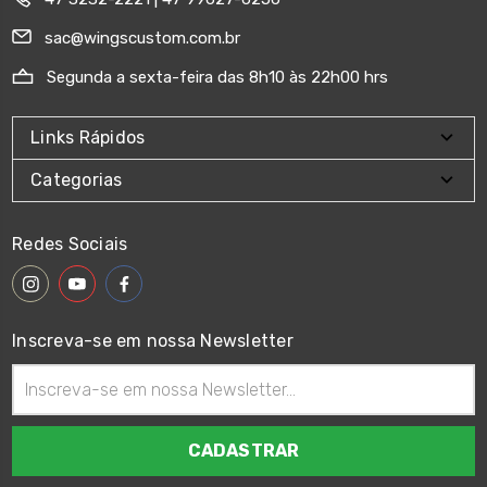
sac@wingscustom.com.br
Segunda a sexta-feira das 8h10 às 22h00 hrs
Links Rápidos
Categorias
Redes Sociais
Inscreva-se em nossa Newsletter
Endereço
de
email