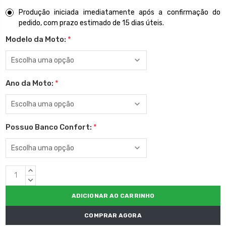
Produção iniciada imediatamente após a confirmação do
pedido, com prazo estimado de 15 dias úteis.
Modelo da Moto:
*
Ano da Moto:
*
Possuo Banco Confort:
*
Estoque
QUANTIDADE
atual:
CRESCENTE:
QUANTIDADE
DECRESCENTE:
COMPRAR AGORA