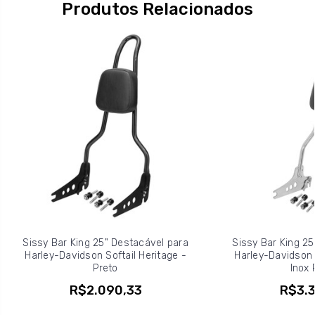
Produtos Relacionados
Sissy Bar King 25" Destacável para
Sissy Bar King 25
Harley-Davidson Softail Heritage -
Harley-Davidson S
Preto
Inox 
R$2.090,33
R$3.3