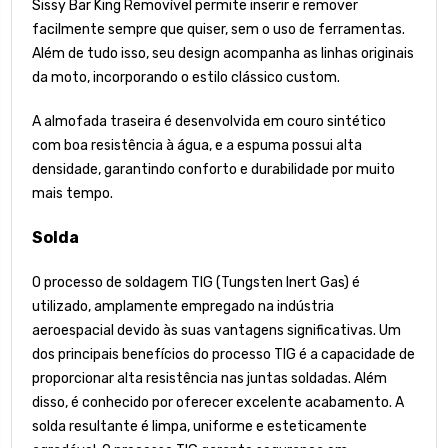
Sissy Bar King Removível permite inserir e remover
facilmente sempre que quiser, sem o uso de ferramentas.
Além de tudo isso, seu design acompanha as linhas originais
da moto, incorporando o estilo clássico custom.
A almofada traseira é desenvolvida em couro sintético
com boa resistência à água, e a espuma possui alta
densidade, garantindo conforto e durabilidade por muito
mais tempo.
Solda
O processo de soldagem TIG (Tungsten Inert Gas) é
utilizado, amplamente empregado na indústria
aeroespacial devido às suas vantagens significativas. Um
dos principais benefícios do processo TIG é a capacidade de
proporcionar alta resistência nas juntas soldadas. Além
disso, é conhecido por oferecer excelente acabamento. A
solda resultante é limpa, uniforme e esteticamente