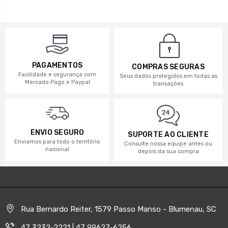
PAGAMENTOS
COMPRAS SEGURAS
Facilidade e segurança com
Seus dados protegidos em todas as
Mercado Pago e Paypal
transações
ENVIO SEGURO
SUPORTE AO CLIENTE
Enviamos para todo o território
Consulte nossa equipe antes ou
nacional
depois da sua compra
Rua Bernardo Reiter, 1579 Passo Manso - Blumenau, SC
47 3232-2221 | 47 99627-6256