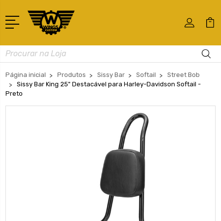
Busca
Página inicial
Produtos
Sissy Bar
Softail
Street Bob
Sissy Bar King 25" Destacável para Harley-Davidson Softail -
Preto