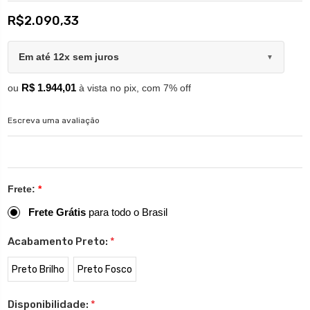
R$2.090,33
Em até 12x sem juros
▼
R$ 1.944,01
ou
à vista no pix, com 7% off
Escreva uma avaliação
Frete:
*
Frete Grátis
para todo o Brasil
Acabamento Preto:
*
Preto Brilho
Preto Fosco
Disponibilidade:
*