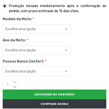
Produção iniciada imediatamente após a confirmação do
pedido, com prazo estimado de 15 dias úteis.
Modelo da Moto:
*
Ano da Moto:
*
Possuo Banco Confort:
*
Estoque
QUANTIDADE
atual:
CRESCENTE:
QUANTIDADE
DECRESCENTE:
COMPRAR AGORA