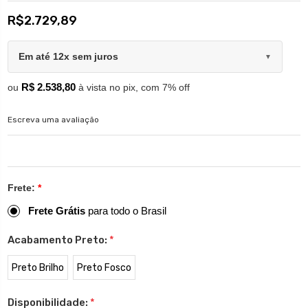
R$2.729,89
Em até 12x sem juros
▼
R$ 2.538,80
ou
à vista no pix, com 7% off
Escreva uma avaliação
Frete:
*
Frete Grátis
para todo o Brasil
Acabamento Preto:
*
Preto Brilho
Preto Fosco
Disponibilidade:
*