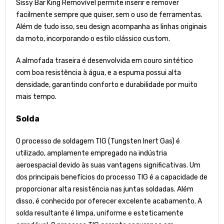
Sissy Bar King Removível permite inserir e remover
facilmente sempre que quiser, sem o uso de ferramentas.
Além de tudo isso, seu design acompanha as linhas originais
da moto, incorporando o estilo clássico custom.
A almofada traseira é desenvolvida em couro sintético
com boa resistência à água, e a espuma possui alta
densidade, garantindo conforto e durabilidade por muito
mais tempo.
Solda
O processo de soldagem TIG (Tungsten Inert Gas) é
utilizado, amplamente empregado na indústria
aeroespacial devido às suas vantagens significativas. Um
dos principais benefícios do processo TIG é a capacidade de
proporcionar alta resistência nas juntas soldadas. Além
disso, é conhecido por oferecer excelente acabamento. A
solda resultante é limpa, uniforme e esteticamente