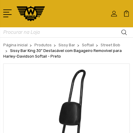
Busca
Página inicial
Produtos
Sissy Bar
Softail
Street Bob
Sissy Bar King 30" Destacável com Bagageiro Removível para
Harley-Davidson Softail - Preto