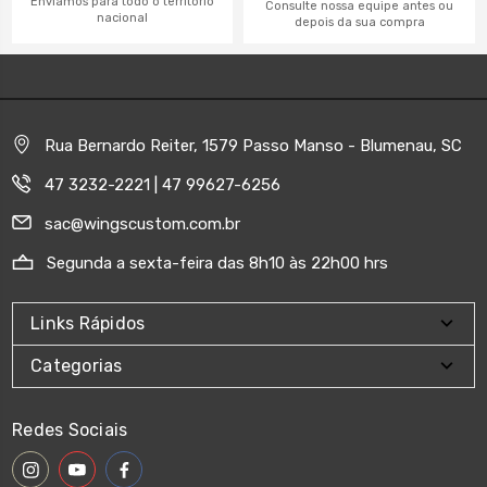
Enviamos para todo o território
Consulte nossa equipe antes ou
nacional
depois da sua compra
Rua Bernardo Reiter, 1579 Passo Manso - Blumenau, SC
47 3232-2221 | 47 99627-6256
sac@wingscustom.com.br
Segunda a sexta-feira das 8h10 às 22h00 hrs
Links Rápidos
Categorias
Redes Sociais