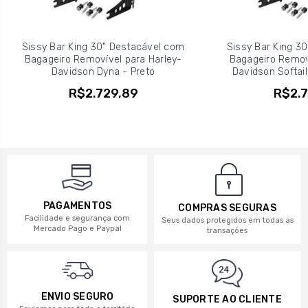
Sissy Bar King 30" Destacável com
Sissy Bar King 3
Bagageiro Removível para Harley-
Bagageiro Removí
Davidson Dyna - Preto
Davidson Softail
R$2.729,89
R$2.7
PAGAMENTOS
COMPRAS SEGURAS
Facilidade e segurança com
Seus dados protegidos em todas as
Mercado Pago e Paypal
transações
ENVIO SEGURO
SUPORTE AO CLIENTE