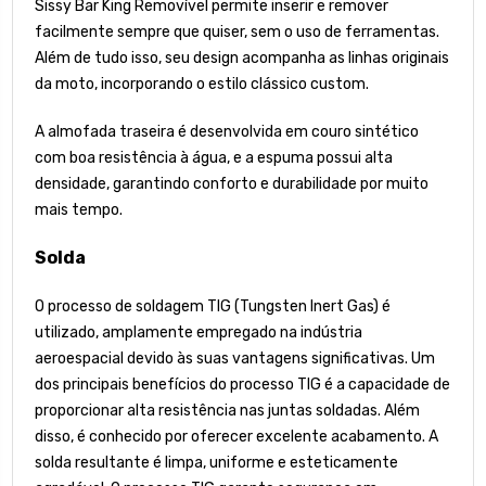
Sissy Bar King Removível permite inserir e remover
facilmente sempre que quiser, sem o uso de ferramentas.
Além de tudo isso, seu design acompanha as linhas originais
da moto, incorporando o estilo clássico custom.
A almofada traseira é desenvolvida em couro sintético
com boa resistência à água, e a espuma possui alta
densidade, garantindo conforto e durabilidade por muito
mais tempo.
Solda
O processo de soldagem TIG (Tungsten Inert Gas) é
utilizado, amplamente empregado na indústria
aeroespacial devido às suas vantagens significativas. Um
dos principais benefícios do processo TIG é a capacidade de
proporcionar alta resistência nas juntas soldadas. Além
disso, é conhecido por oferecer excelente acabamento. A
solda resultante é limpa, uniforme e esteticamente