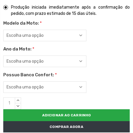
Produção iniciada imediatamente após a confirmação do
pedido, com prazo estimado de 15 dias úteis.
Modelo da Moto:
*
Ano da Moto:
*
Possuo Banco Confort:
*
Estoque
QUANTIDADE
atual:
CRESCENTE:
QUANTIDADE
DECRESCENTE:
COMPRAR AGORA