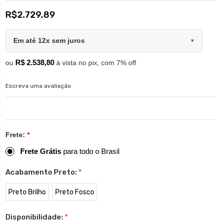
R$2.729,89
Em até 12x sem juros
▼
R$ 2.538,80
ou
à vista no pix, com 7% off
Escreva uma avaliação
Frete:
*
Frete Grátis
para todo o Brasil
Acabamento Preto:
*
Preto Brilho
Preto Fosco
Disponibilidade:
*