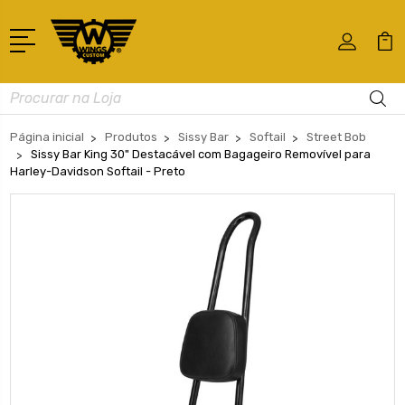
Busca
Página inicial
Produtos
Sissy Bar
Softail
Street Bob
Sissy Bar King 30" Destacável com Bagageiro Removível para
Harley-Davidson Softail - Preto