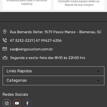
Enviamos para todo o território
Consulte nossa equipe antes ou
nacional
depois da sua compra
Rua Bernardo Reiter, 1579 Passo Manso - Blumenau, SC
47 3232-2221 | 47 99627-6256
sac@wingscustom.com.br
Segunda a sexta-feira das 8h10 às 22h00 hrs
Links Rápidos
Categorias
Redes Sociais