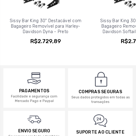
Sissy Bar King 30" Destacável com
Sissy Bar King 3
Bagageiro Removível para Harley-
Bagageiro Removí
Davidson Dyna - Preto
Davidson Softail
R$2.729,89
R$2.7
PAGAMENTOS
COMPRAS SEGURAS
Facilidade e segurança com
Seus dados protegidos em todas as
Mercado Pago e Paypal
transações
ENVIO SEGURO
SUPORTE AO CLIENTE