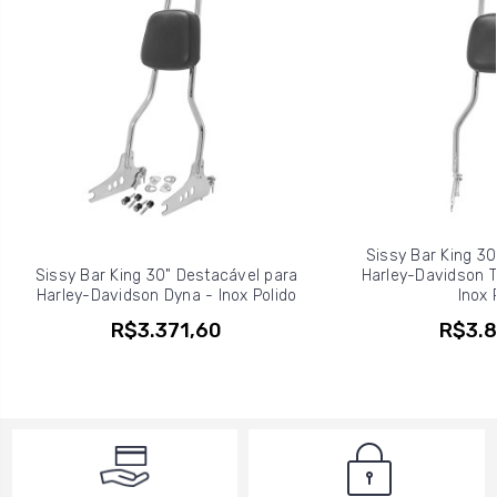
Sissy Bar King 30
Sissy Bar King 30" Destacável para
Harley-Davidson T
Harley-Davidson Dyna - Inox Polido
Inox 
R$3.371,60
R$3.8