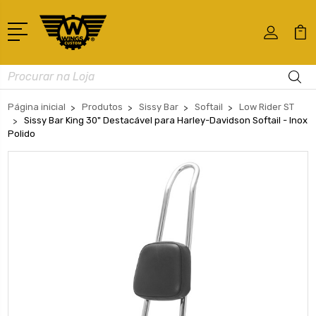
Busca
Página inicial
Produtos
Sissy Bar
Softail
Low Rider ST
Sissy Bar King 30" Destacável para Harley-Davidson Softail - Inox
Polido