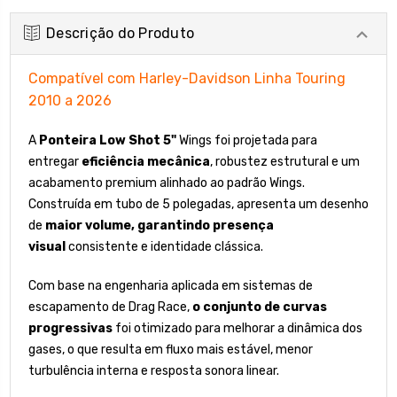
Descrição do Produto
Compatível com Harley-Davidson Linha Touring
2010 a 2026
A
Ponteira Low Shot 5"
Wings foi projetada para
entregar
eficiência mecânica
, robustez estrutural e um
acabamento premium alinhado ao padrão Wings.
Construída em tubo de 5 polegadas, apresenta um desenho
de
maior volume, garantindo presença
visual
consistente e identidade clássica.
Com base na engenharia aplicada em sistemas de
escapamento de Drag Race,
o conjunto de curvas
progressivas
foi otimizado para melhorar a dinâmica dos
gases, o que resulta em fluxo mais estável, menor
turbulência interna e resposta sonora linear.