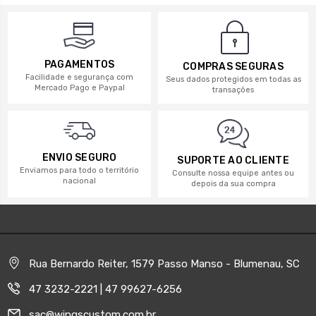
PAGAMENTOS
COMPRAS SEGURAS
Facilidade e segurança com
Seus dados protegidos em todas as
Mercado Pago e Paypal
transações
ENVIO SEGURO
SUPORTE AO CLIENTE
Enviamos para todo o território
Consulte nossa equipe antes ou
nacional
depois da sua compra
Rua Bernardo Reiter, 1579 Passo Manso - Blumenau, SC
47 3232-2221 | 47 99627-6256
sac@wingscustom.com.br