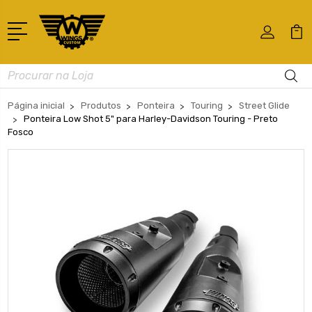
Busca
Página inicial
Produtos
Ponteira
Touring
Street Glide
Ponteira Low Shot 5" para Harley-Davidson Touring - Preto
Fosco